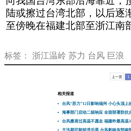
向我国台湾东部沿海靠近，预
陆或擦过台湾北部，以后逐
至傍晚在福建北部至浙江南
标签：
浙江温岭
苏力
台风
巨浪
上一页
1
相关报道
台风“苏力”12日影响福州 小心头顶上
海事部门启动二级响应 全面部署防抗台
台风擦肩过高温不愿走 福建昨最高温3
主汛期可能前涝后旱 台风影响东部南