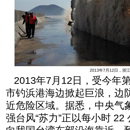
2013年7月12日，
2013年7月12日，受今
市钓浜港海边掀起巨浪，边
近危险区域。据悉，中央气
强台风“苏力”正以每小时 2