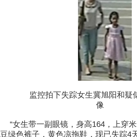
监控拍下失踪女生冀旭阳和疑似
像
“女生带一副眼镜，身高164，上穿
豆绿色裤子，黄色凉拖鞋，现已失踪4天