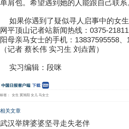
单肩包。希望遇到她的人能跟自己联系
如果你遇到了疑似寻人启事中的女生
网平顶山记者站新闻热线：0375-2181
阳母亲马女士的手机：13837595558、15
（记者 蔡长伟 实习生 刘垚茜）
实习编辑：段咪
标签：
女生
冀旭阳
女儿
马女士
相关文章
武汉举牌婆婆坚寻走失老伴