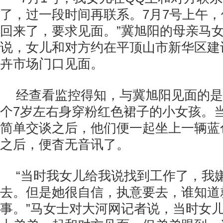
了，过一段时间再联系。7月7号上午
回来了，要求见面。”冀旭阳的母亲马
说，女儿和对方约在平顶山市新华区建
卉市场门口见面。
经查看监控得知，与冀旭阳见面的是
个7岁左右身穿粉红色裙子的小女孩。
简单交谈之后，他们便一起坐上一辆蓝
之后，便杳无音讯了。
“当时我女儿给我说找到工作了，我
去。但是她很自信，执意要去，谁知道
事。”马女士对大河网记者说，当时女