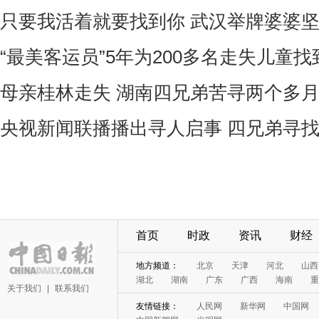
只要我活着就要找到你 武汉举牌婆婆
“最美客运员”5年为200多名走失儿童
母亲桂林走失 湖南四兄弟苦寻两个多
央视新闻联播播出寻人启事 四兄弟寻
首页
时政
资讯
财经
地方频道：
北京
天津
河北
山西
湖北
湖南
广东
广西
海南
重
关于我们
|
联系我们
友情链接：
人民网
新华网
中国网