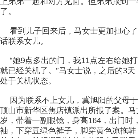
上弟弟一起和对方见面。但弟弟跟到一
了。
看到儿子回来后，马女士更加担心了
话联系女儿。
“她9点多出的门，我11点左右给她
就已经关机了。”马女士说，之后的3天
处于关机状态。
因为联系不上女儿，冀旭阳的父母于
顶山市新华区焦店镇派出所报了案。马
岁，带着一副眼镜，身高164，出门时
袖，下穿豆绿色裤子，脚穿黄色凉拖鞋