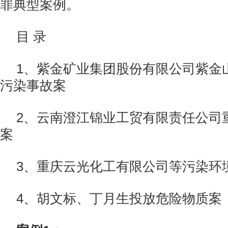
罪典型案例。
目 录
1、紫金矿业集团股份有限公司紫金
污染事故案
2、云南澄江锦业工贸有限责任公司
案
3、重庆云光化工有限公司等污染环
4、胡文标、丁月生投放危险物质案