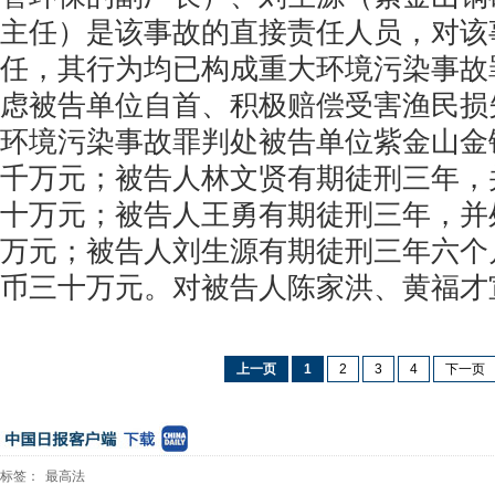
主任）是该事故的直接责任人员，对该
任，其行为均已构成重大环境污染事故
虑被告单位自首、积极赔偿受害渔民损
环境污染事故罪判处被告单位紫金山金
千万元；被告人林文贤有期徒刑三年，
十万元；被告人王勇有期徒刑三年，并
万元；被告人刘生源有期徒刑三年六个
币三十万元。对被告人陈家洪、黄福才
上一页
1
2
3
4
下一页
标签：
最高法