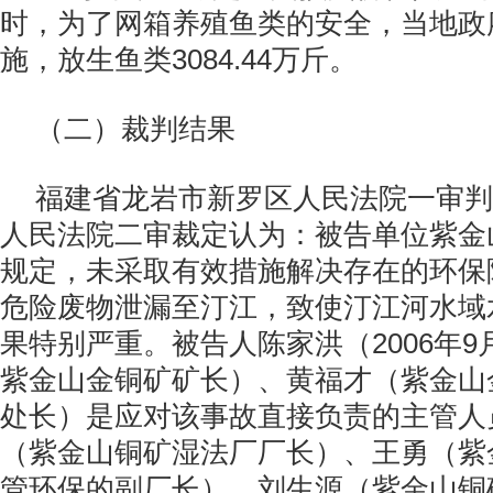
时，为了网箱养殖鱼类的安全，当地政
施，放生鱼类3084.44万斤。
（二）裁判结果
福建省龙岩市新罗区人民法院一审判
人民法院二审裁定认为：被告单位紫金
规定，未采取有效措施解决存在的环保
危险废物泄漏至汀江，致使汀江河水域
果特别严重。被告人陈家洪（2006年9月
紫金山金铜矿矿长）、黄福才（紫金山
处长）是应对该事故直接负责的主管人
（紫金山铜矿湿法厂厂长）、王勇（紫
管环保的副厂长）、刘生源（紫金山铜