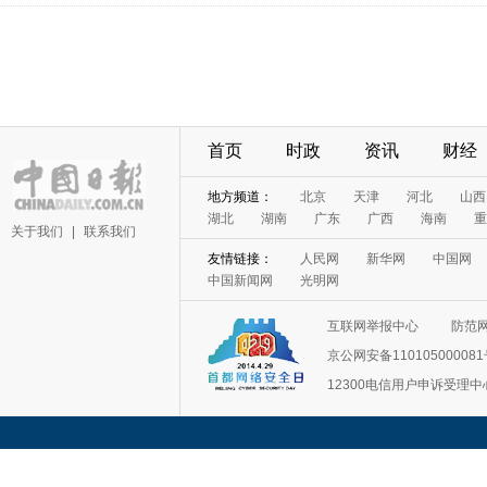
首页
时政
资讯
财经
地方频道：
北京
天津
河北
山西
湖北
湖南
广东
广西
海南
重
关于我们
|
联系我们
友情链接：
人民网
新华网
中国网
中国新闻网
光明网
互联网举报中心
防范
京公网安备11010500008
12300电信用户申诉受理中