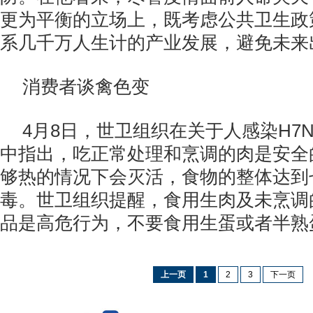
更为平衡的立场上，既考虑公共卫生政
系几千万人生计的产业发展，避免未来
消费者谈禽色变
4月8日，世卫组织在关于人感染H7
中指出，吃正常处理和烹调的肉是安全
够热的情况下会灭活，食物的整体达到
毒。世卫组织提醒，食用生肉及未烹调
品是高危行为，不要食用生蛋或者半熟
上一页
1
2
3
下一页