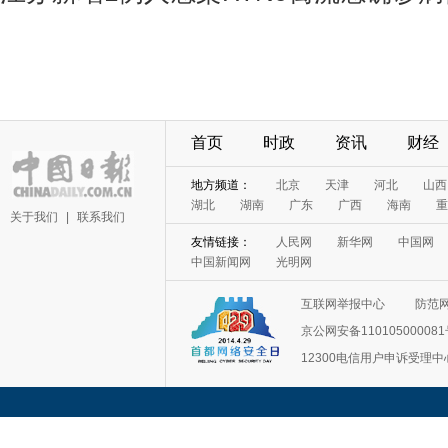
首页
时政
资讯
财经
地方频道：
北京
天津
河北
山西
湖北
湖南
广东
广西
海南
重
关于我们
|
联系我们
友情链接：
人民网
新华网
中国网
中国新闻网
光明网
互联网举报中心
防范
京公网安备11010500008
12300电信用户申诉受理中