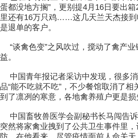
蛋都没地方搁”，更别提4月16日要出箱
里还有16万只鸡……这几天兰天杰接
是退单的客户。
“谈禽色变”之风吹过，搅动了禽产
益。
中国青年报记者采访中发现，很多消
品“能不吃就不吃”，不少餐馆取消了相
到了凛冽的寒意，各地禽养殖户更是损
中国畜牧兽医学会副秘书长马闯告诉
突然将家禽业拽到了公共卫生事件里，
防。在他看来，尽管疫情面前人命关天