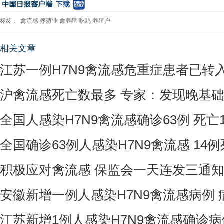
标签：
禽流感
养殖业
禽养殖
吃鸡
养殖户
相关文章
江苏一例H7N9禽流感危重症患者已转
沪禽流感死亡数最多 专家：发现晚基
全国人感染H7N9禽流感确诊63例 死亡
全国确诊63例人感染H7N9禽流感 14
积极应对禽流感 保监会一天连发三通
安徽新增一例人感染H7N9禽流感病例 
江苏新增1例人感染H7N9禽流感确诊