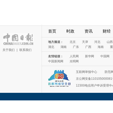
首页
时政
资讯
财经
地方频道：
北京
天津
河北
山西
湖北
湖南
广东
广西
海南
重
关于我们
|
联系我们
友情链接：
人民网
新华网
中国网
中国新闻网
光明网
互联网举报中心
防范
京公网安备11010500008
12300电信用户申诉受理中