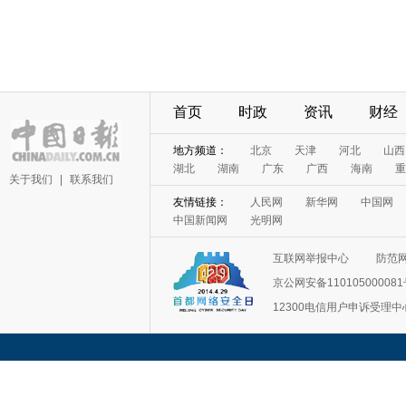
首页
时政
资讯
财经
地方频道：
北京
天津
河北
山西
湖北
湖南
广东
广西
海南
重
关于我们
|
联系我们
友情链接：
人民网
新华网
中国网
中国新闻网
光明网
互联网举报中心
防范
京公网安备11010500008
12300电信用户申诉受理中