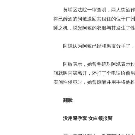
黄埔区法院一审查明，两人饮酒
将已醉酒的阿敏送回其租住的位于广
睡之机，脱光阿敏的衣服与其发生了
阿斌认为阿敏已经和男友分手了
阿敏表示，她曾明确对阿斌表示
间就叫阿斌离开，还打了个电话给前
实施性侵犯时，她曾惊醒并用手将他
翻脸
没用避孕套 女白领报警