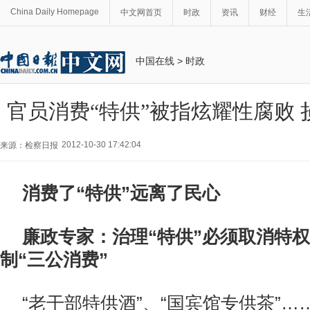
China Daily Homepage
中文网首页
时政
资讯
财经
生
中国在线
>
时政
官员消费“特供”被指炫耀性腐败
2012-10-30 17:42:04
来源：检察日报
消费了“特供”远离了民心
廉政专家：治理“特供”必须取消特
制“三公消费”
“老干部特供酒”、“国宾馆专供茶”