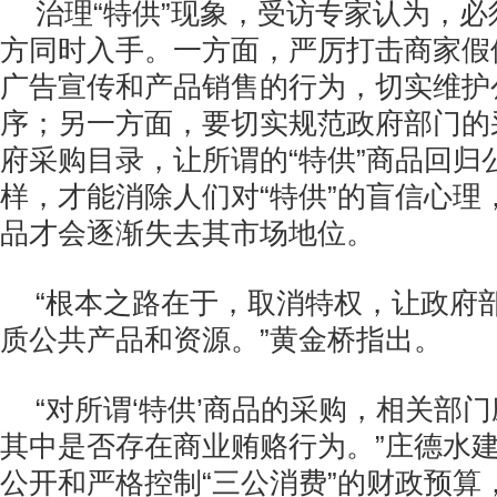
治理“特供”现象，受访专家认为，
方同时入手。一方面，严厉打击商家假借
广告宣传和产品销售的行为，切实维护
序；另一方面，要切实规范政府部门的
府采购目录，让所谓的“特供”商品回归
样，才能消除人们对“特供”的盲信心理，
品才会逐渐失去其市场地位。
“根本之路在于，取消特权，让政府
质公共产品和资源。”黄金桥指出。
“对所谓‘特供’商品的采购，相关部
其中是否存在商业贿赂行为。”庄德水
公开和严格控制“三公消费”的财政预算