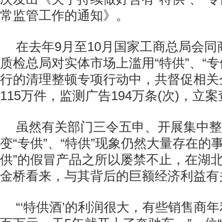
常监管工作的通知》。
在去年9月至10月国家工商总局会
质检总局对实体市场上滥用“特供”、“专
行的清理整顿专项行动中，共督促相关
115万件，监测广告194万条(次)，立案
虽然有关部门三令五申、开展集中整
变“专供”、“特供”现象仍然大量存在的事
供”的假冒产品之所以屡禁不止，在湖
金桥看来，与其背后的巨额经济利益有
“‘特供酒’的利润很大，有些销售商