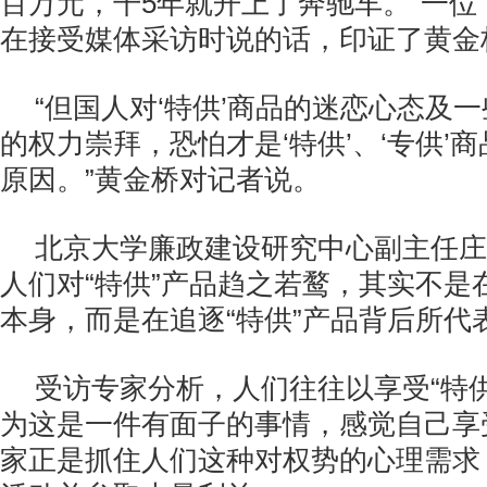
百万元，干5年就开上了奔驰车。”一位
在接受媒体采访时说的话，印证了黄金
“但国人对‘特供’商品的迷恋心态及
的权力崇拜，恐怕才是‘特供’、‘专供’
原因。”黄金桥对记者说。
北京大学廉政建设研究中心副主任庄
人们对“特供”产品趋之若鹜，其实不是在
本身，而是在追逐“特供”产品背后所代
受访专家分析，人们往往以享受“特
为这是一件有面子的事情，感觉自己享受
家正是抓住人们这种对权势的心理需求