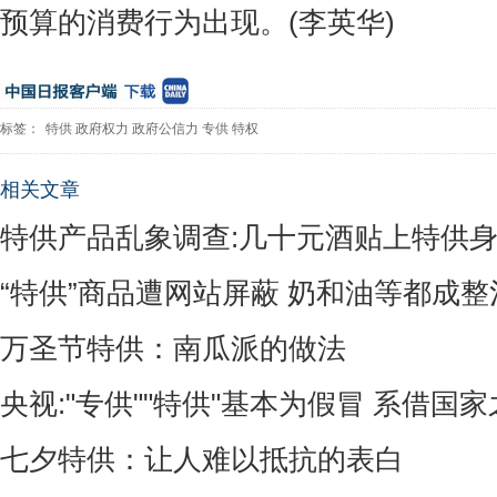
预算的消费行为出现。(李英华)
标签：
特供
政府权力
政府公信力
专供
特权
相关文章
特供产品乱象调查:几十元酒贴上特供
“特供”商品遭网站屏蔽 奶和油等都成
万圣节特供：南瓜派的做法
央视:"专供""特供"基本为假冒 系借国
七夕特供：让人难以抵抗的表白