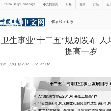
China Daily Homepage
中文网首页
时政
资讯
财经
生
中国在线
>
时政
卫生事业"十二五"规划发布 人
提高一岁
2012-10-22 08:57:55
来源：人民日报