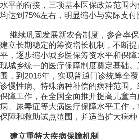
水平的衔接，三项基本医保政策范围内
均达到75%左右，明显缩小与实际支付
继续巩固发展新农合制度，参合率保
建立长期稳定的筹资增长机制，不断提
平，逐步缩小城乡医保筹资水平和保障
现城乡统一的医疗保障制度奠定基础。
围，到2015年，实现普通门诊统筹全
诊慢性病、特殊病种补偿的病种范围。
保障工作，在全国全面推开提高儿童白
病、尿毒症等大病医疗保障水平工作，
保障和救助试点范围，并适当扩大病种
建立重特大疾病保障机制