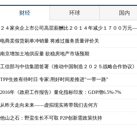
财经
环球
国内
２４家央企上市公司高层薪酬比２０１４年减少１７００万元
电商卖假货刷单冲销量 将难过服务质量评价关
南京增加土地供应量 欲稳房地产市场预期
工信部与中信集团签署《推动中国制造２０２５战略合作协议》
TPP生效有待时日 专家:用好时间差推进"一带一路"
2016年《政府工作报告》量化指标印发：GDP增6.5%-7%
从昨天走向未来——虚拟现实将带我们去何方
他山之石：野蛮生长不可取 P2P创新需政策扶持