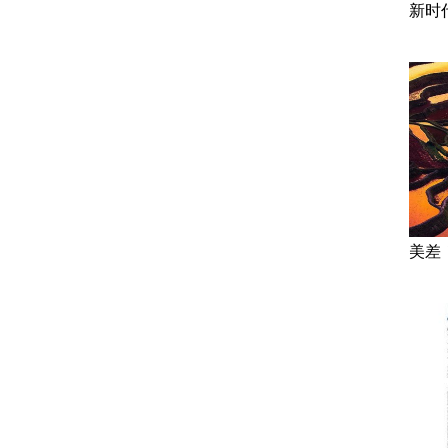
新时
美差