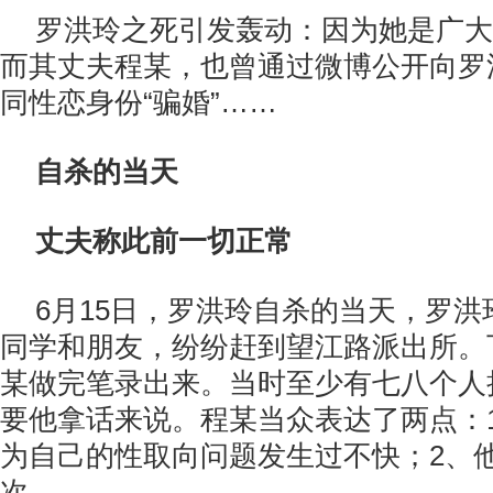
罗洪玲之死引发轰动：因为她是广大
而其丈夫程某，也曾通过微博公开向罗
同性恋身份“骗婚”……
自杀的当天
丈夫称此前一切正常
6月15日，罗洪玲自杀的当天，罗
同学和朋友，纷纷赶到望江路派出所。
某做完笔录出来。当时至少有七八个人
要他拿话来说。程某当众表达了两点：
为自己的性取向问题发生过不快；2、
次。