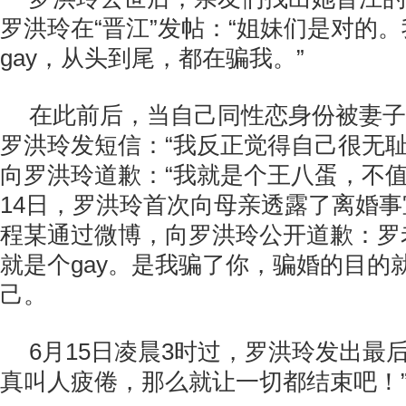
罗洪玲在“晋江”发帖：“姐妹们是对的
gay，从头到尾，都在骗我。”
在此前后，当自己同性恋身份被妻子
罗洪玲发短信：“我反正觉得自己很无耻
向罗洪玲道歉：“我就是个王八蛋，不值
14日，罗洪玲首次向母亲透露了离婚事
程某通过微博，向罗洪玲公开道歉：罗
就是个gay。是我骗了你，骗婚的目的
己。
6月15日凌晨3时过，罗洪玲发出最
真叫人疲倦，那么就让一切都结束吧！