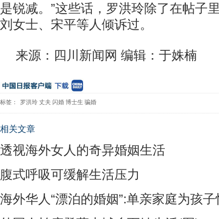
是锐减。”这些话，罗洪玲除了在帖子
刘女士、宋平等人倾诉过。
来源：四川新闻网 编辑：于姝楠
标签：
罗洪玲
丈夫
闪婚
博士生
骗婚
相关文章
透视海外女人的奇异婚姻生活
腹式呼吸可缓解生活压力
海外华人“漂泊的婚姻”:单亲家庭为孩