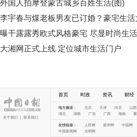
外国人拍摩登蒙古城乡百姓生活(图)
李宇春与煤老板男友已订婚？豪宅生活
曝干露露秀欧式风格豪宅 尽显时尚生活(
大湘网正式上线 定位城市生活门户
首页
时政
资讯
财经
地方频道：
北京
天津
河北
山西
湖北
湖南
广东
广西
海南
重
关于我们
|
联系我们
友情链接：
人民网
新华网
中国网
中国新闻网
光明网