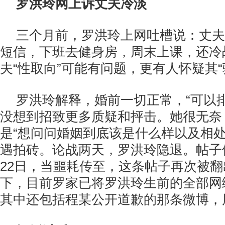
罗洪玲网上诉丈夫冷淡
三个月前，罗洪玲上网吐槽说：丈夫
短信，下班去健身房，周末上课，还冷
夫“性取向”可能有问题，更有人怀疑其“
罗洪玲解释，婚前一切正常，“可以
没想到招致更多质疑和抨击。她很无奈
是“想问问婚姻到底该是什么样以及相处
遇拍砖。论战两天，罗洪玲隐退。帖子停
22日，当噩耗传至，这条帖子再次被
下，目前罗家已将罗洪玲生前的全部网
其中还包括程某公开道歉的那条微博，