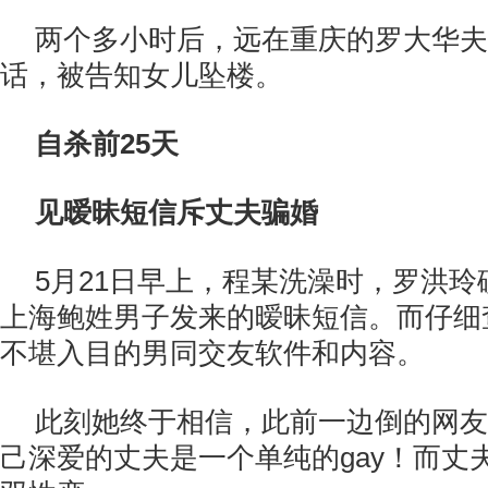
两个多小时后，远在重庆的罗大华夫
话，被告知女儿坠楼。
自杀前25天
见暧昧短信斥丈夫骗婚
5月21日早上，程某洗澡时，罗洪
上海鲍姓男子发来的暧昧短信。而仔细
不堪入目的男同交友软件和内容。
此刻她终于相信，此前一边倒的网友
己深爱的丈夫是一个单纯的gay！而丈