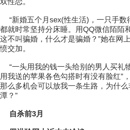
双性恋。
“新婚五个月sex(性生活)，一只手
都就时常坚持分床睡。用QQ微信陌陌
这不叫骗婚，什么才是骗婚？”她在网
愤交加。
“一头用我的钱一头给别的男人买礼
用我送的苹果各色勾搭时有没有脸红”，
那么多机会可以放我一条生路，为什么
潭？”
自杀前3月