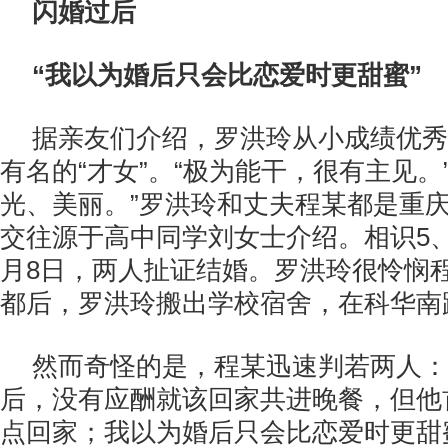
闪婚过后
“我以为婚后只会比恋爱时更甜蜜”
据亲友们介绍，罗洪玲从小成绩优秀
有名的“才女”。“极为能干，很有主见。
光、美丽。”罗洪玲和丈夫程某都是重
交往源于高中同学刘女士介绍。相识5、
月8日，两人扯证结婚。罗洪玲很怜悯
都后，罗洪玲搬出学校宿舍，在科华南
然而奇怪的是，程某迅速判若两人：
后，没有应酬就该回家共进晚餐，但他
点回家；我以为婚后只会比恋爱时更甜