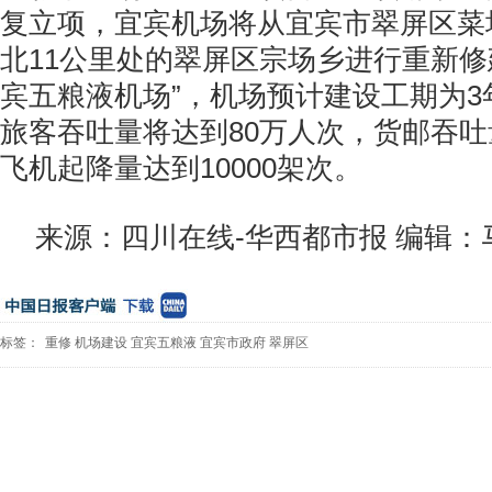
复立项，宜宾机场将从宜宾市翠屏区菜
北11公里处的翠屏区宗场乡进行重新修
宾五粮液机场”，机场预计建设工期为3年
旅客吞吐量将达到80万人次，货邮吞吐量
飞机起降量达到10000架次。
来源：四川在线-华西都市报 编辑：
标签：
重修
机场建设
宜宾五粮液
宜宾市政府
翠屏区