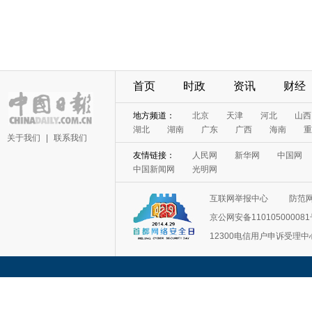
首页
时政
资讯
财经
地方频道：
北京
天津
河北
山西
湖北
湖南
广东
广西
海南
重
关于我们
|
联系我们
友情链接：
人民网
新华网
中国网
中国新闻网
光明网
互联网举报中心
防范
京公网安备11010500008
12300电信用户申诉受理中