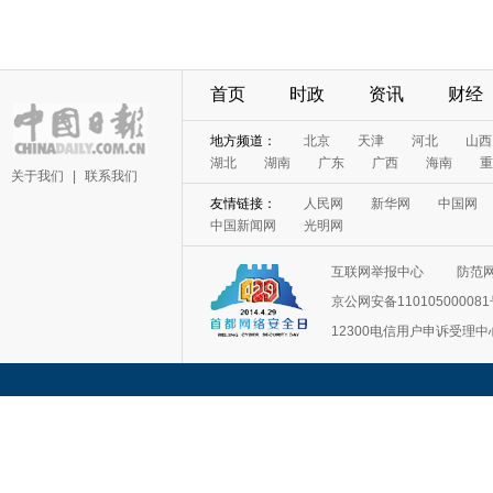
首页
时政
资讯
财经
地方频道：
北京
天津
河北
山西
湖北
湖南
广东
广西
海南
重
关于我们
|
联系我们
友情链接：
人民网
新华网
中国网
中国新闻网
光明网
互联网举报中心
防范
京公网安备11010500008
12300电信用户申诉受理中