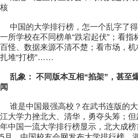
核
中国的大学排行榜，怎一个乱字了得
一所学校在不同榜单“跌宕起伏”；看指
百怪、数据来源不清不楚；看市场，机
扎堆“打榜”……
乱象： 不同版本互相“掐架”，甚至
闻
谁是中国最强高校？在武书连版的大
江大学力挫北大、清华，勇夺头筹；但武
年中国一流大学排行榜显示，北大成榜
5月，中国校友会网发布大学排行榜，