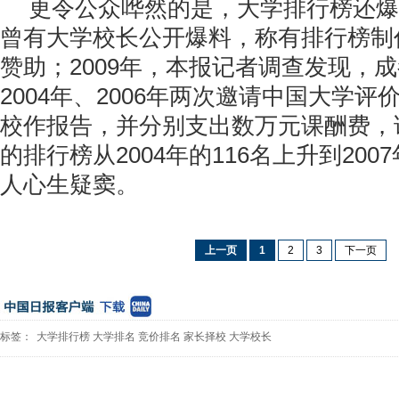
更令公众哗然的是，大学排行榜还爆
曾有大学校长公开爆料，称有排行榜制
赞助；2009年，本报记者调查发现，
2004年、2006年两次邀请中国大学
校作报告，并分别支出数万元课酬费，
的排行榜从2004年的116名上升到200
人心生疑窦。
上一页
1
2
3
下一页
标签：
大学排行榜
大学排名
竞价排名
家长择校
大学校长