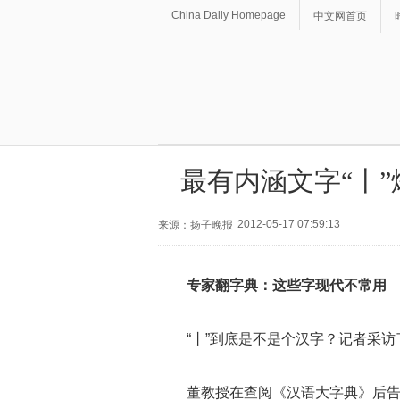
China Daily Homepage
中文网首页
最有内涵文字“丨
2012-05-17 07:59:13
来源：扬子晚报
专家翻字典：这些字现代不常用
“丨”到底是不是个汉字？记者采
董教授在查阅《汉语大字典》后告诉