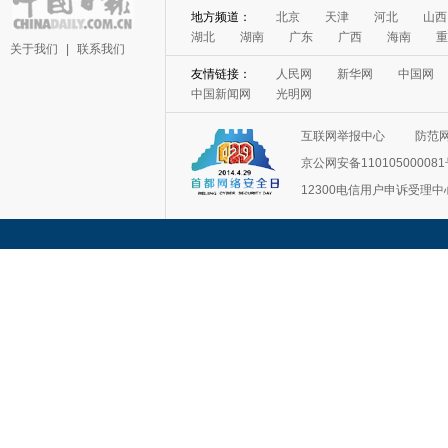
地方频道：
北京
天津
河北
山西
湖北
湖南
广东
广西
海南
重
关于我们
|
联系我们
友情链接：
人民网
新华网
中国网
中国新闻网
光明网
互联网举报中心
防范
京公网安备11010500008
12300电信用户申诉受理中