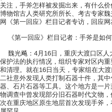
关注，手斧怎样被发掘出来，有什么价
博物馆古人类研究所所长、考古专家魏
网《第一回应》栏目记者专访，回应网
《第一回应》栏目记者：手斧是如何
魏光飚：4月16日，重庆大渡口区
保护法的执行情况，组织专家对区内重
和清理。就在16日当天，专家组在大
二社意外发现人类打制石器十件，其中
器、石片石器等工具。这个地方是一片
物调查中曾发现部分旧石器时代文物，
次在重庆地区原生地层首次发现手斧，
属罕见。