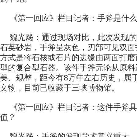
《第一回应》栏目记者：手斧是什么
魏光飚：通过现场对比，此次发现的
石英砂岩，手斧呈灰色，刃部可见双面
方式是将石核或石片的边缘由两面打磨
型的复合型石器。该件手斧无论从原料
美、规整，距今有8万年左右历史，属
文物，目前已收藏于三峡博物馆。
《第一回应》栏目记者：这件手斧具
值？
魏光飚：手斧的发现学术意义重大，