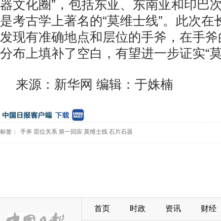
器文化圈”，包括东亚、东南亚和印巴
是考古学上著名的“莫维士线”。此次在
发现有准确地点和层位的手斧，在手斧
分布上填补了空白，有望进一步证实“莫
来源：新华网 编辑：于姝楠
标签：
手斧
层位关系
第一回应
莫维士线
石片石器
首页
时政
资讯
财经