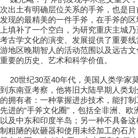
次出土有明确层位关系的手斧，也是目
发现的最精美的一件手斧，在手斧的区
上填补了一个空白，为研究重庆主城乃
考古学文化的演变、发展提供了重要线
游地区晚期智人的活动范围以及远古文
重要的历史、艺术和科学价值。
20世纪30至40年代，美国人类学
到东南亚考察，他将旧大陆早期人类划
的拥有者：一种掌握进步技术，能打制
先进的“手斧文化圈”，包括全非洲、欧
以及中东和印度半岛；另一种不具备这
制粗陋的砍砸器和使用未经加工的石片