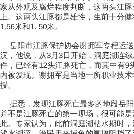
家从外观及腐烂程度判断，这两头江豚
上。这两头江豚都是雄性，生前十分健
1.56米和1. 50米。
岳阳市江豚保护协会谢拥军专程运送
汉，他说，从3月3日开始，洞庭湖连
件，已经有12头江豚死亡，而其中有9
内被发现。谢拥军是当地一所职业技术
授。
据悉，发现江豚死亡最多的地段岳阳
并不是江豚死亡的第一现场，很可能是
此。专家认为，此前洞庭湖枯水期时，
浅水湖汊，渔民用来捕鱼的围堰阻挡了