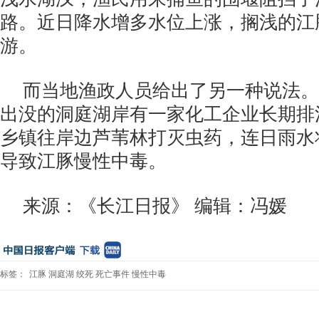
路。近日降水增多水位上涨，搁浅的江
游。
而当地渔政人员给出了另一种说法。
出没的洞庭湖岸有一家化工企业长期排
乡镇往岸边芦苇林打灭虫药，连日雨水
导致江豚慢性中毒。
来源：《长江日报》 编辑：冯媛
标签：
江豚
洞庭湖
绞死
死亡事件
慢性中毒