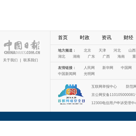
首页
时政
资讯
财经
地方频道：
北京
天津
河北
山西
湖北
湖南
广东
广西
海南
重
关于我们
|
联系我们
友情链接：
人民网
新华网
中国网
中国新闻网
光明网
互联网举报中心
防范
京公网安备11010500008
12300电信用户申诉受理中