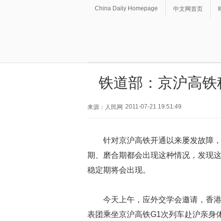
China Daily Homepage
中文网首页
铁道部：京沪高铁
2011-07-21 19:51:49
来源：人民网
针对京沪高铁开通以来屡发故障
期、磨合期都会出现这种情况，发现这些
稳定期将会出现。
今天上午，应外交学会邀请，香港
表团乘坐京沪高铁G1次列车赴沪亲身