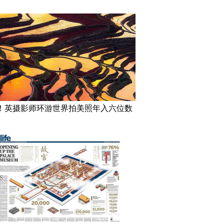
！英摄影师环游世界拍美照年入六位数