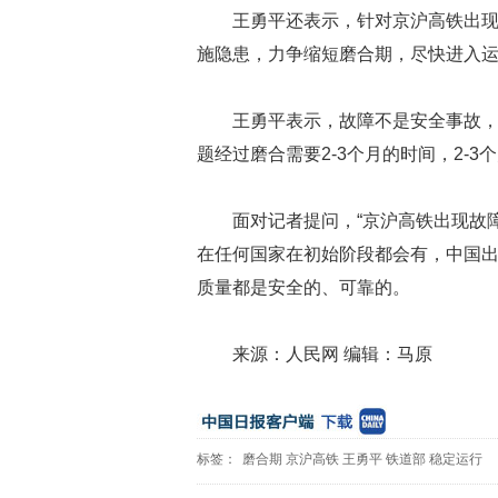
王勇平还表示，针对京沪高铁出
施隐患，力争缩短磨合期，尽快进入
王勇平表示，故障不是安全事故
题经过磨合需要2-3个月的时间，2-
面对记者提问，“京沪高铁出现故
在任何国家在初始阶段都会有，中国
质量都是安全的、可靠的。
来源：人民网 编辑：马原
标签：
磨合期
京沪高铁
王勇平
铁道部
稳定运行