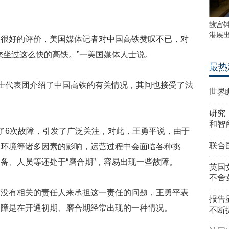
故宫
港展
铁很好的评价，美国媒体记者对中国高铁赞叹不已，对
乘坐过这么快的高铁。”一美国媒体人士说。
最热
士代表团介绍了中国高铁的有关情况，其间也接受了法
世界
研究
和智
了6次故障，引发了广泛关注，对此，王勇平说，由于
联合
、环境等诸多因素的影响，运营过程中会面临各种挑
备、人员等还处于“磨合期”，容易出现一些故障。
英国
不舍
有没有相关的责任人来承担这一责任的问题，王勇平表
报告
故障是在开通初期、磨合期经常出现的一种情况。
不断