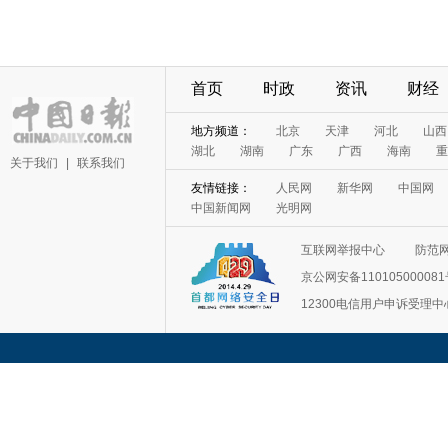
首页
时政
资讯
财经
地方频道：
北京
天津
河北
山西
湖北
湖南
广东
广西
海南
重
关于我们
|
联系我们
友情链接：
人民网
新华网
中国网
中国新闻网
光明网
互联网举报中心
防范
京公网安备11010500008
12300电信用户申诉受理中