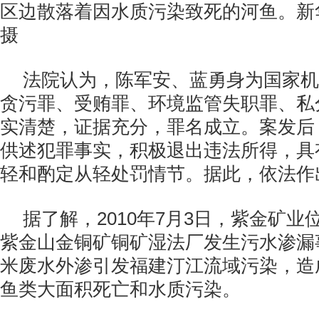
区边散落着因水质污染致死的河鱼。新
摄
法院认为，陈军安、蓝勇身为国家机
贪污罪、受贿罪、环境监管失职罪、私
实清楚，证据充分，罪名成立。案发后
供述犯罪事实，积极退出违法所得，具
轻和酌定从轻处罚情节。据此，依法作
据了解，2010年7月3日，紫金矿
紫金山金铜矿铜矿湿法厂发生污水渗漏事
米废水外渗引发福建汀江流域污染，造
鱼类大面积死亡和水质污染。