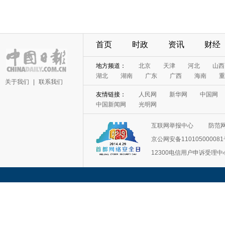
首页
时政
资讯
财经
地方频道：
北京
天津
河北
山西
湖北
湖南
广东
广西
海南
重
关于我们
|
联系我们
友情链接：
人民网
新华网
中国网
中国新闻网
光明网
互联网举报中心
防范
京公网安备11010500008
12300电信用户申诉受理中