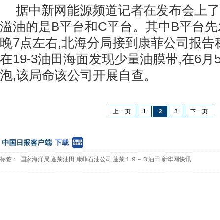
据中新网能源频道记者在发布会上了
溢油的是B平台和C平台。其中B平台先
晚7点左右,北海分局接到康菲公司报告
在19-3油田海面发现少量油膜带,在6
泡,该局命该公司开展自查。
上一页
1
2
3
下一页
标签：
国家海洋局
蓬莱油田
康菲石油公司
蓬莱１９－３油田
新华网快讯