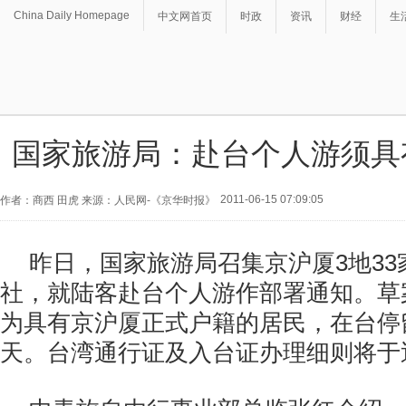
China Daily Homepage
中文网首页
时政
资讯
财经
生
国家旅游局：赴台个人游须具
2011-06-15 07:09:05
作者：商西 田虎 来源：人民网-《京华时报》
昨日，国家旅游局召集京沪厦3地3
社，就陆客赴台个人游作部署通知。草
为具有京沪厦正式户籍的居民，在台停
天。台湾通行证及入台证办理细则将于