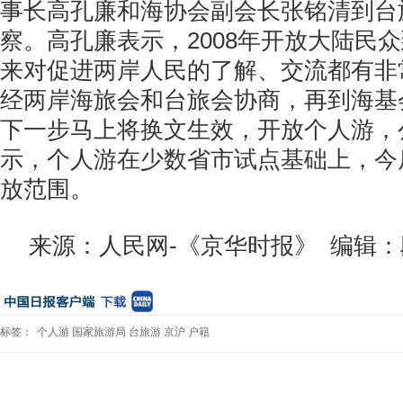
事长高孔廉和海协会副会长张铭清到台
察。高孔廉表示，2008年开放大陆民
来对促进两岸人民的了解、交流都有非
经两岸海旅会和台旅会协商，再到海基
下一步马上将换文生效，开放个人游，
示，个人游在少数省市试点基础上，今
放范围。
来源：人民网-《京华时报》 编辑
标签：
个人游
国家旅游局
台旅游
京沪
户籍