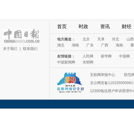
首页
时政
资讯
财经
地方频道：
北京
天津
河北
山西
湖北
湖南
广东
广西
海南
重
关于我们
|
联系我们
友情链接：
人民网
新华网
中国网
中国新闻网
光明网
互联网举报中心
防范
京公网安备11010500008
12300电信用户申诉受理中