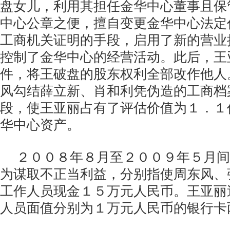
盘女儿，利用其担任金华中心董事且保
中心公章之便，擅自变更金华中心法定
工商机关证明的手段，启用了新的营业
控制了金华中心的经营活动。此后，王
件，将王破盘的股东权利全部改作他人
风勾结薛立新、肖和利凭伪造的工商档
段，使王亚丽占有了评估价值为１．１
华中心资产。
２００８年８月至２００９年５月间
为谋取不正当利益，分别指使周东风、
工作人员现金１５万元人民币。王亚丽
人员面值分别为１万元人民币的银行卡