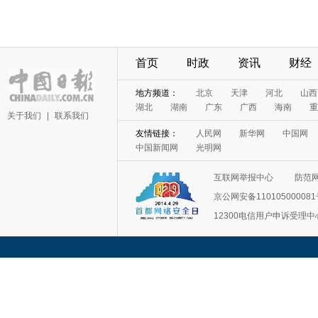
首页
时政
资讯
财经
地方频道：
北京
天津
河北
山西
湖北
湖南
广东
广西
海南
重
关于我们
|
联系我们
友情链接：
人民网
新华网
中国网
中国新闻网
光明网
互联网举报中心
防范
京公网安备11010500008
12300电信用户申诉受理中