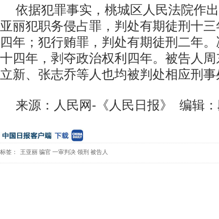
依据犯罪事实，桃城区人民法院作出
亚丽犯职务侵占罪，判处有期徒刑十三
四年；犯行贿罪，判处有期徒刑二年。
十四年，剥夺政治权利四年。被告人周
立新、张志乔等人也均被判处相应刑事
来源：人民网-《人民日报》 编辑
标签：
王亚丽
骗官
一审判决
领刑
被告人