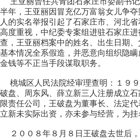
王亚丽曾任共青团石家庄市委副书记
半年，王亚丽因冒充亿万富翁女儿争夺
人的实名举报引起了石家庄市、河北省
高度重视，中纪委专案组进驻石家庄进
查，王亚丽档案中的姓名、出生日期、
基本情况全系假造，并恶意向组织隐瞒
金钱等不正当手段谋取职务。
桃城区人民法院经审理查明：１９９
破盘、周东风、薛立新三人注册成立石
限责任公司，王破盘为董事长、法定代
立新未实际出资，亦未参与经营，为挂
２００８年８月８日王破盘去世后，