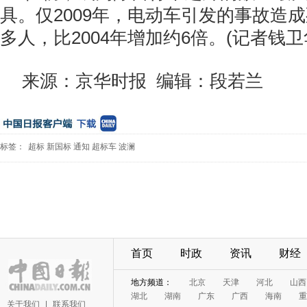
具。仅2009年，电动车引发的事故造成
多人，比2004年增加约6倍。(记者钱卫
来源：京华时报 编辑：段若兰
标签：
超标
新国标
通知
超标车
波澜
首页
时政
资讯
财经
地方频道：
北京
天津
河北
山西
湖北
湖南
广东
广西
海南
重
关于我们
|
联系我们