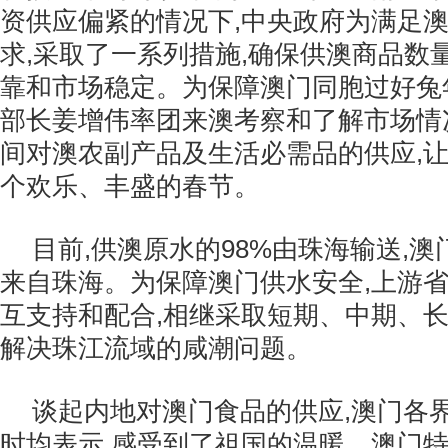
资供应偏紧的情况下,中央政府为满足
求,采取了一系列措施,确保供澳商品数
靠和市场稳定。为保障澳门同胞过好兔
部长姜增伟率团来澳考察和了解市场情
间对澳农副产品及生活必需品的供应,
个欢乐、丰盛的春节。
目前,供澳原水的98%由珠海输送,澳
来自珠海。为保障澳门供水安全,上游
互支持和配合,相继采取短期、中期、长
解决珠江流域的咸潮问题。
谈起内地对澳门食品的供应,澳门各
时均表示,感受到了祖国的温暖。澳门