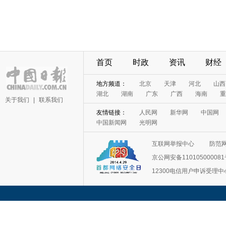
首页
时政
资讯
财经
地方频道：
北京
天津
河北
山西
湖北
湖南
广东
广西
海南
重
关于我们
|
联系我们
友情链接：
人民网
新华网
中国网
中国新闻网
光明网
互联网举报中心
防范
京公网安备11010500008
12300电信用户申诉受理中