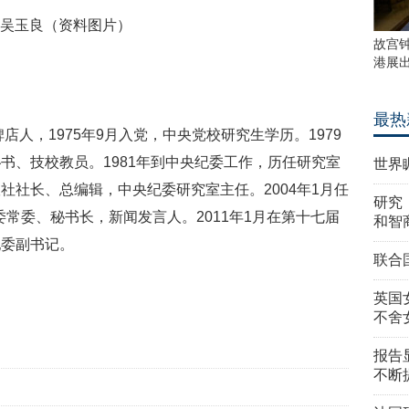
吴玉良（资料图片）
故宫
港展
最热
店人，1975年9月入党，中央党校研究生学历。1979
书、技校教员。1981年到中央纪委工作，历任研究室
世界
社社长、总编辑，中央纪委研究室主任。2004年1月任
研究
纪委常委、秘书长，新闻发言人。2011年1月在第十七届
和智
纪委副书记。
联合
英国
不舍
报告
不断