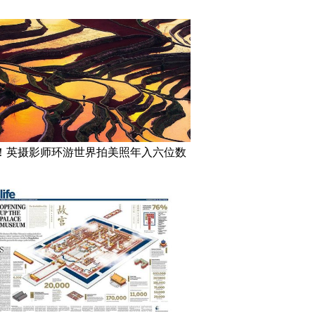
！英摄影师环游世界拍美照年入六位数