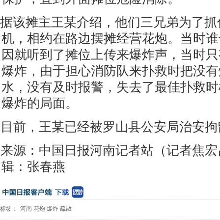
据该摊主王某介绍，他们三兄弟为了抓
机，相约在路边摆摊经营花炮。当时谁
因就听到了摊位上传来爆炸声，当时只
爆炸，由于担心消防队来扑救时把没有
水，没有及时报警，失去了最佳扑救时
爆炸的局面。
目前，王某已经被罗山县公安局治安拘
来源：中国日报河南记者站（记者焦宏
辑：张春燕
标签：
河南
花炮
爆炸
疏散