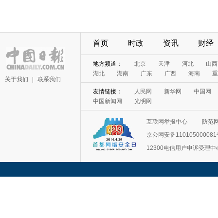
首页
时政
资讯
财经
地方频道：
北京
天津
河北
山西
湖北
湖南
广东
广西
海南
重
关于我们
|
联系我们
友情链接：
人民网
新华网
中国网
中国新闻网
光明网
互联网举报中心
防范
京公网安备11010500008
12300电信用户申诉受理中