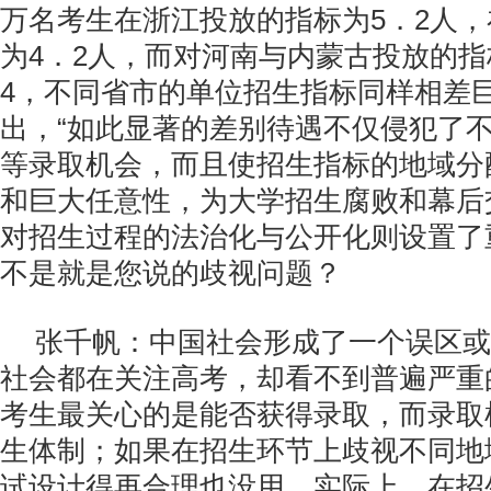
万名考生在浙江投放的指标为5．2人
为4．2人，而对河南与内蒙古投放的指
4，不同省市的单位招生指标同样相差
出，“如此显著的差别待遇不仅侵犯了
等录取机会，而且使招生指标的地域分
和巨大任意性，为大学招生腐败和幕后
对招生过程的法治化与公开化则设置了
不是就是您说的歧视问题？
张千帆：中国社会形成了一个误区或
社会都在关注高考，却看不到普遍严重
考生最关心的是能否获得录取，而录取
生体制；如果在招生环节上歧视不同地
试设计得再合理也没用。实际上，在招