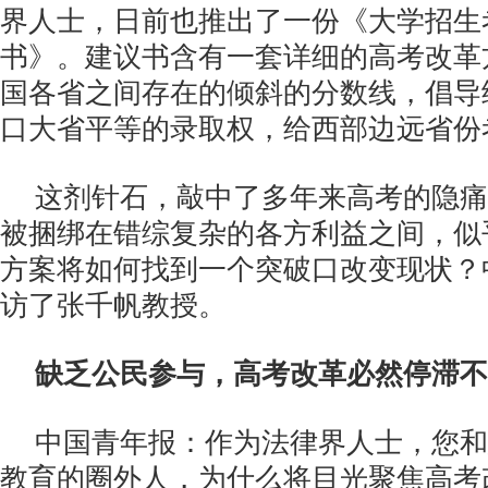
界人士，日前也推出了一份《大学招生
书》。建议书含有一套详细的高考改革
国各省之间存在的倾斜的分数线，倡导
口大省平等的录取权，给西部边远省份
这剂针石，敲中了多年来高考的隐痛
被捆绑在错综复杂的各方利益之间，似
方案将如何找到一个突破口改变现状？
访了张千帆教授。
缺乏公民参与，高考改革必然停滞不
中国青年报：作为法律界人士，您和
教育的圈外人，为什么将目光聚焦高考