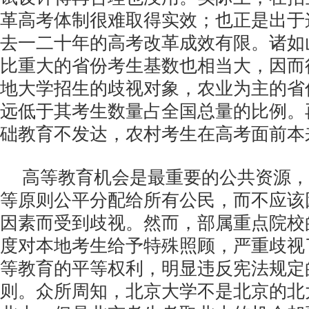
革高考体制很难取得实效；也正是出于
去一二十年的高考改革成效有限。诸如
比重大的省份考生基数也相当大，因而
地大学招生的歧视对象，农业为主的省
远低于其考生数量占全国总量的比例。
础教育不发达，农村考生在高考面前本
高等教育机会是最重要的公共资源，
等原则公平分配给所有公民，而不应该
因素而受到歧视。然而，部属重点院校
度对本地考生给予特殊照顾，严重歧视
等教育的平等权利，明显违反宪法规定
则。众所周知，北京大学不是北京的北