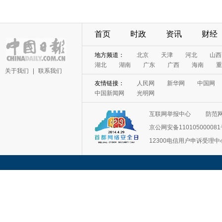
首页
时政
资讯
财经
地方频道：
北京
天津
河北
山西
湖北
湖南
广东
广西
海南
重
关于我们
|
联系我们
友情链接：
人民网
新华网
中国网
中国新闻网
光明网
互联网举报中心
防范
京公网安备11010500008
12300电信用户申诉受理中