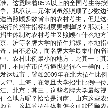
准。这意味着85％以上的全国考生将
争。我承认二元体制虽然照顾了少数边
适当照顾多数省市的农村考生，但是这
实行的招生指标制度更糟糕呢？那就让
招生体制对农村考生又照顾在什么地方
京、沪等名牌大学的招生指标，本地指
奇，自不必说，而名牌大学最集中的省
中、农村比例最小的地方，此其一；其
间，不同省市的待遇也是很不一样的，
发达城市，譬如2009年在北大招生比
天津、上海，在复旦大学招生比例中位
江、北京；其三，这些名牌大学最歧视
什么地方呢？恰恰是河南、山东这些农
地方。这样的招生体制怎么可能照顾农