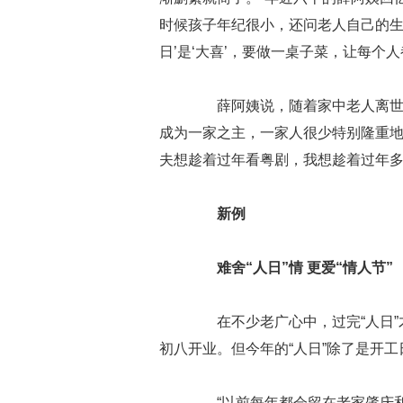
时候孩子年纪很小，还问老人自己的生
日’是‘大喜’，要做一桌子菜，让每个人
薛阿姨说，随着家中老人离世，
成为一家之主，一家人很少特别隆重地
夫想趁着过年看粤剧，我想趁着过年多
新例
难舍“人日”情
更爱“情人节”
在不少老广心中，过完“人日”
初八开业。但今年的“人日”除了是开
“以前每年都会留在老家肇庆和全