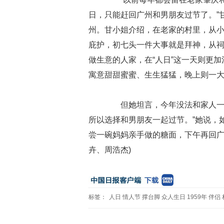
日，只能赶回广州和男朋友过节了。”
州。甘小姐介绍，在老家的村里，从小
庇护，初七头一件大事就是拜神，从祠
做生意的人家，在“人日”这一天则更加
寓意甜甜蜜蜜、生生猛猛，晚上则一大
但她坦言，今年没法和家人一起
所以选择和男朋友一起过节。”她说，
尝一碗妈妈亲手做的糖面，下午再回广州
卉、周浩杰)
标签：
人日
情人节
撑台脚
众人生日
1959年
伴侣