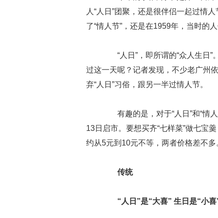
人“人日”团聚，还是很伴侣一起过情人
了“情人节”，还是在1959年，当时的
“人日”，即所谓的“众人生日”
过这一天呢？记者发现，不少老广州依
弃“人日”习俗，跟另一半过情人节。
有趣的是，对于“人日”和“情人
13日启市。要想买齐“七样菜”做七宝
约从5元到10元不等，两者价格差不多
传统
“人日”是“大喜” 生日是“小喜