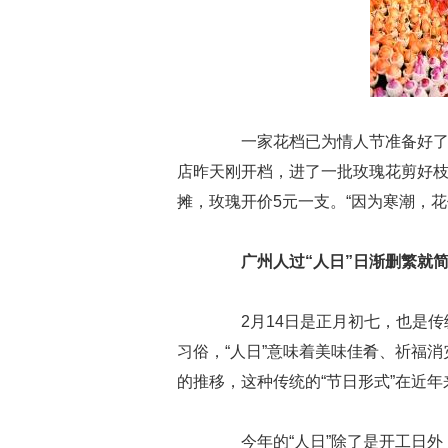
一家花档已为情人节准备好了各
店昨天刚开档，进了一批玫瑰花剪好枝
摊，玫瑰开价5元一支。“因为寒潮，花
广州人过“人日”日渐删繁就
2月14日是正月初七，也是传统
习俗，“人日”意味着美味佳肴、祈福
的推移，这种传统的“节日形式”在近
今年的“人日”除了是开工日外