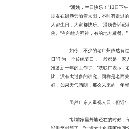
“潘姨，生日快乐！”13日下午
朋友在街巷旁晒着太阳，不时有走过的
人都生日，大家都快乐。”潘姨告诉记者
例。“有的地方拜神，有的地方聚餐。”
如今，不少的老广州依然有过“人
日”作为一个传统节日，一般都是一家
准备新一年的工作了。”冼联广表示，
比，没有太过多的讲究。同样是老西
好，如果天气晴朗，那么未来的一年
虽然广东人重视人日，但近年来
“以前家里外婆还在的时候，每次
渐删繁就简了。”年近六十的薛阿姨回