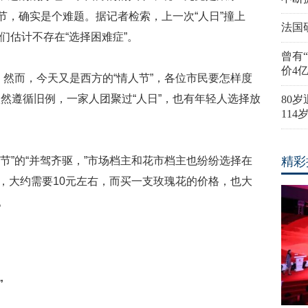
节，确实是个难题。据记者检索，上一次“人日”撞上
法国
人们估计不存在“选择困难症”。
曾有
价4
。然而，今天又是西方的“情人节”，各位市民要怎样度
然遵循旧例，一家人团聚过“人日”，也有年轻人选择放
80
11
节”的“并驾齐驱，”市场档主和花市档主也纷纷选择在
精彩
羹，大约需要10元左右，而买一支玫瑰花的价格，也大
。
”