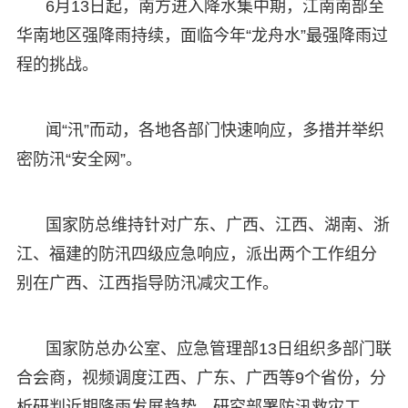
6月13日起，南方进入降水集中期，江南南部至
华南地区强降雨持续，面临今年“龙舟水”最强降雨过
程的挑战。
闻“汛”而动，各地各部门快速响应，多措并举织
密防汛“安全网”。
国家防总维持针对广东、广西、江西、湖南、浙
江、福建的防汛四级应急响应，派出两个工作组分
别在广西、江西指导防汛减灾工作。
国家防总办公室、应急管理部13日组织多部门联
合会商，视频调度江西、广东、广西等9个省份，分
析研判近期降雨发展趋势，研究部署防汛救灾工