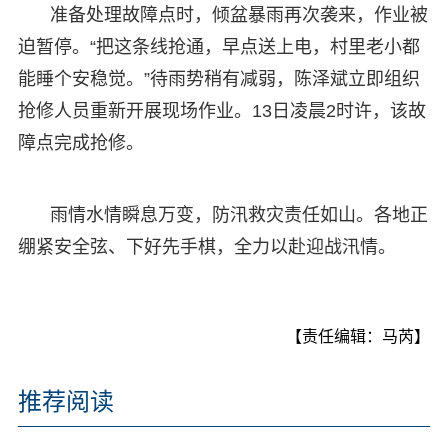
准备处理故障点时，倾盆暴雨再次袭来，作业被
迫暂停。“把这条线抢通，早点送上电，村里老小都
能睡个安稳觉。”待雨势稍有减弱，陈泽斌立即组织
抢修人员重新开展现场作业。13日凌晨2时许，该故
障点完成抢修。
雨情水情瞬息万变，防汛救灾责任如山。各地正
绷紧安全弦、下好先手棋，全力以赴迎战汛情。
【责任编辑：马芮】
推荐阅读