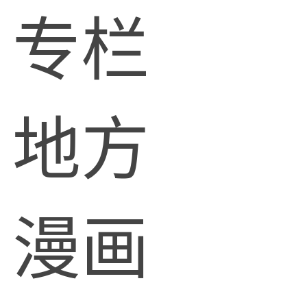
专栏
地方
漫画