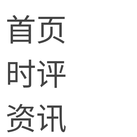
首页
时评
资讯