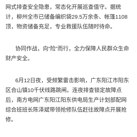
网式排查安全隐患，常态化开展巡查值守。据统
计，柳州全市已储备编织袋29.5万余条、帐篷1108
顶，物资储备充足，专业救援队伍随时待命。
协同作战，向“险”而行，全力保障人民群众生命
财产安全。
6月12日夜，受频繁雷击影响，广东阳江市阳东
区合山镇10千伏线路跳闸。连夜排查锁定故障点
后，南方电网广东阳江阳东供电局生产计划部配网
综合班班长陈泽斌带领抢修队伍赶往故障点开展抢
修。