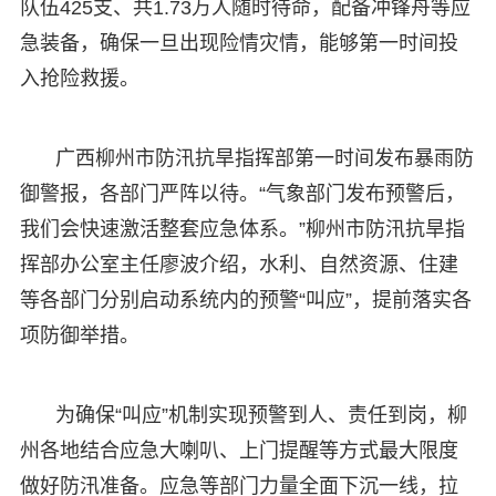
队伍425支、共1.73万人随时待命，配备冲锋舟等应
急装备，确保一旦出现险情灾情，能够第一时间投
入抢险救援。
广西柳州市防汛抗旱指挥部第一时间发布暴雨防
御警报，各部门严阵以待。“气象部门发布预警后，
我们会快速激活整套应急体系。”柳州市防汛抗旱指
挥部办公室主任廖波介绍，水利、自然资源、住建
等各部门分别启动系统内的预警“叫应”，提前落实各
项防御举措。
为确保“叫应”机制实现预警到人、责任到岗，柳
州各地结合应急大喇叭、上门提醒等方式最大限度
做好防汛准备。应急等部门力量全面下沉一线，拉