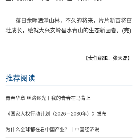
落日余晖洒满山林，不久的将来，片片新苗将茁
壮成长，绘就大兴安岭碧水青山的生态新画卷。(完)
【责任编辑：张天磊】
推荐阅读
青春华章 丝路逐光丨我的青春在马背上
《国家人权行动计划（2026－2030年）》发布
为什么全球都在看中国产业？丨中国经济说