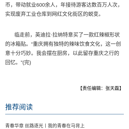
币，带动就业600余人，年接待游客达数百万人次，
实现废弃工业仓库到网红文化街区的蜕变。
临走前，英迪拉·拉纳特意买了一款红辣椒形状
的冰箱贴。“重庆拥有独特的辣味饮食文化，这一创
意十分巧妙。我会摆在厨房，以此留存重庆之行的
回忆。”(完)
【责任编辑：张天磊】
推荐阅读
青春华章 丝路逐光丨我的青春在马背上