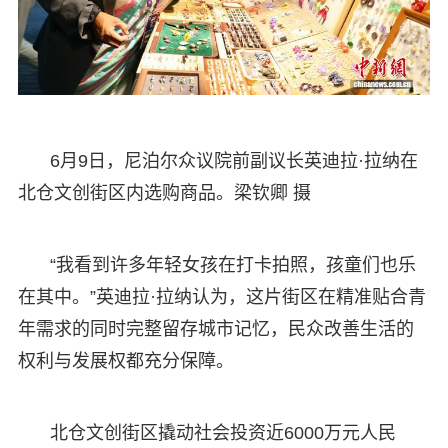
6月9日，尼泊尔众议院前副议长英迪拉·拉纳在
北仓文创街区内选购商品。梁钦卿 摄
“我看到许多年轻女孩在打卡拍照，孩童们也乐
在其中。”英迪拉·拉纳认为，这片街区在精准贴合青
年需求的同时完整留存城市记忆，民众改善生活的
权利与发展权都充分保障。
北仓文创街区撬动社会投资近6000万元人民