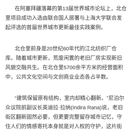
在阿塞拜疆落幕的第13届世界城市论坛上，北仓
里项目成功入选由联合国人居署与上海大学联合发
起评选的首届世界城市更新最佳实践案例。
北仓里前身是20世纪60年代的江北纺织厂仓
库。随着城市更新，荒废闲置的老旧厂房实现新旧
风貌交融共生。在北仓里5700余平方米的经营面积
中，公共文化空间与文创商业业态各占半数。
“建筑保留原有结构，室内却精心翻新。”尼泊尔
众议院前副议长英迪拉·拉纳(Indira Rana)说，老旧
街区翻新固然必要，但更要完整留存城市记忆，守
住人们的情感寄托本身就是对人权的守护，这片街