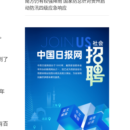
南方仍有较强降雨 国家防总针对贵州启
动防汛四级应急响应
。
到了
年
有百