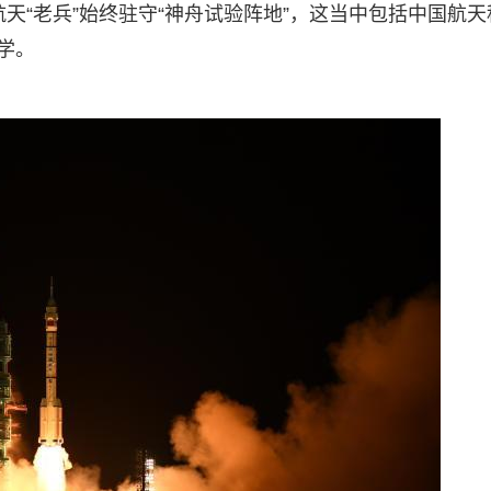
航天“老兵”始终驻守“神舟试验阵地”，这当中包括中国航天
庆学。