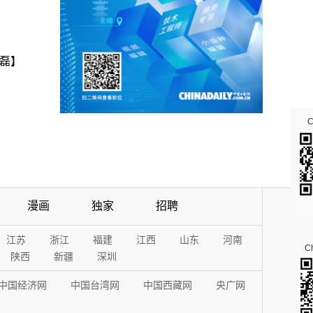
磊】
漫画
独家
招聘
江苏
浙江
福建
江西
山东
河南
Ch
陕西
新疆
深圳
中国经济网
中国台湾网
中国西藏网
央广网