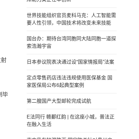
世界技能组织官员麦科马克：人工智能需
要人性引领，中国技术将改变未来技能
国台办：期待台湾同胞同大陆同胞一道探
索浩瀚宇宙
发射
日本参议院表决通过设“国家情报局”法案
定点零售药店违法违规使用医保基金 国
家医保局公布6起典型案例
刚毕
第二艘国产大型邮轮完成试航
E法同行 赣鄱红韵 | 在这座小城，普法正
在融入生活