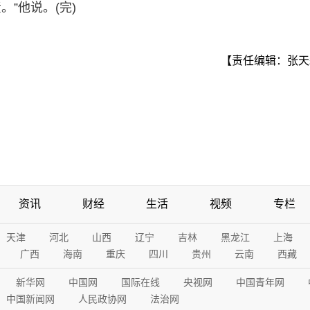
”他说。(完)
【责任编辑：张天
资讯
财经
生活
视频
专栏
天津
河北
山西
辽宁
吉林
黑龙江
上海
广西
海南
重庆
四川
贵州
云南
西藏
新华网
中国网
国际在线
央视网
中国青年网
中国新闻网
人民政协网
法治网