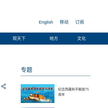
English
移动
订阅
观天下
地方
文化
专题
纪念西藏和平解放75
周年