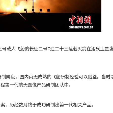
十三号载人飞船的长征二号F遥二十三运载火箭在酒泉卫星
程研制阶段，国内尚无成熟的飞船研制经验可以借鉴。当时
工程第一代航天图像产品研制团队中。
方案，历经数月终于成功研制出第一代相关产品。