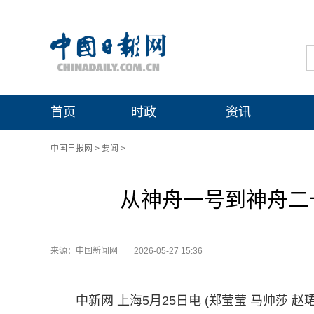
首页
时政
资讯
中国日报网
>
要闻
>
从神舟一号到神舟二十
来源：中国新闻网
2026-05-27 15:36
中新网 上海5月25日电 (郑莹莹 马帅莎 