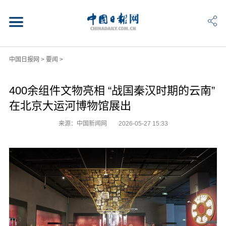
中国日报网
>
要闻
>
400余组件文物亮相 “战国秦汉时期的云南”
在北京大运河博物馆展出
来源：中国新闻网
2026-05-27 15:33