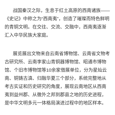
战国秦汉之际，生息于红土高原的西南诸族——
《史记》中称之为“西南夷”，创造了璀璨而特色鲜明
的青铜文明。在交往、交流、交融中，西南夷逐渐
汇入中华民族大家庭。
展览展出文物来自云南省博物馆、云南省文物考
古研究所、云南李家山青铜器博物馆、昭通市博物
馆、个旧市博物馆等10余家借展单位，分为星灿云
南、铜铸古滇、归融华夏三个部分，系统完整地从
考古实证和历史研究的角度，展现云南地区从西南
夷到益州郡、从徼外之邦到郡县之地的历史进程，
是中华文明多元一体格局演进过程中的地区样本。