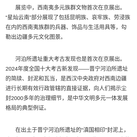
展览中，西南夷多元族群文物首次在京展出。
“星灿云南”部分展现了包括昆明族、哀牢族、劳浸族
在内的西南夷族群的兵器、饰品与生活用具等，勾
勒出边疆多元文化图景。
河泊所遗址重大考古发现也是首次在京展出。
2024年度全国十大考古新发现——晋宁河泊所遗址
的简牍、封泥和瓦当，是西汉中央政府对西南边疆
进行长期有效行政管辖的直接证据，向人们揭示尘
封2000多年的治理细节，是中华文明多元一体发展
格局的典型例证。
在出土于晋宁河泊所遗址的“滇国相印”封泥上，