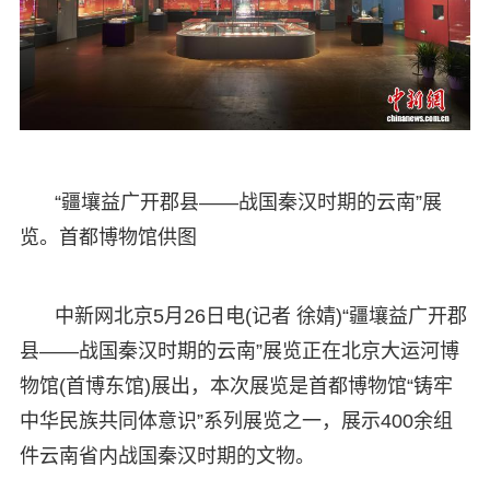
“疆壤益广开郡县——战国秦汉时期的云南”展
览。首都博物馆供图
中新网北京5月26日电(记者 徐婧)“疆壤益广开郡
县——战国秦汉时期的云南”展览正在北京大运河博
物馆(首博东馆)展出，本次展览是首都博物馆“铸牢
中华民族共同体意识”系列展览之一，展示400余组
件云南省内战国秦汉时期的文物。