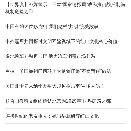
【世界说】外媒警示：日本“国家情报局”成为推倒战后制衡
机制危险之举
中国有约·相约安徽｜我们这样“共创”皖美故事
中外嘉宾共同探讨文明互鉴视域下的红山文化核心价值
多地购车补贴再加码 助力汽车消费市场升温
卢拉：美国撤销巴西驻美大使签证是“不负责任”做法
美国北卡罗来纳州发生大规模枪击事件 多人伤亡
联合国教科文组织确认北京为2029年“世界建筑之都”
连接世纪的老友相见：她很早就研究红山文化