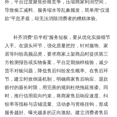
外，平台过度聚焦价格竞争，压缩商家利润空间，
导致偷工减料、服务缩水等乱象频发，简单用“仅退
款”平息矛盾，却无法消除消费者的糟糕体验。
补齐消费“后半程”服务短板，要从优化实操细节
入手。在源头环节，强化质量把控，针对服饰、家
居等纠纷高频品类，要求商家上架商品时提供第三
方检测报告或实物备案，平台定期抽样核验，减少
货不对板问题，降低售后纠纷发生概率。在售后环
节，建立时效倒逼机制，明确商家售后响应、退款
赔付的最长时限，用完善的规则杜绝拖延推诿。同
时，推行信用双向约束，将商家售后响应速度、纠
纷率等指标与店铺流量、活动参与资格挂钩，形成
服务越好、曝光越多的正向激励。建立消费者售后