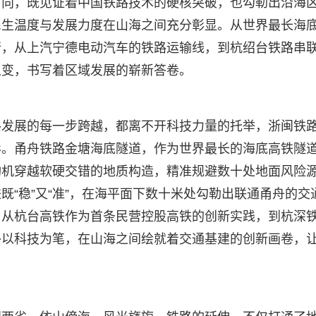
方向，既见证着中国铁路技术的硬核突破，也勾勒出沿海
民生温度与发展力度在山海之间充分彰显。从世界最长海
行，从上汽宁德电动汽车的铁路运输线，到杭绍台铁路串
之变，书写着区域发展的崭新答卷。
路发展的每一步跨越，都离不开科技力量的托举，浙闽铁
影。甬舟铁路金塘海底隧道，作为世界最长的海底高铁隧
构机穿越软硬交错的地质构造，精准规避数十处地面风险
“稳”又“准”，在海平面下数十米处勾勒出联通甬舟的交
。从杭台高铁作为首条民营控股高铁的创新实践，到杭深
终以科技为笔，在山海之间绘就着交通基建的创新画卷，
。