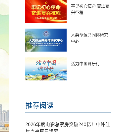
牢记初心使命 奋进复
兴征程
人类命运共同体研究
中心
活力中国调研行
推荐阅读
2026年度电影总票房突破240亿！中外佳
片点亮夏日银幕