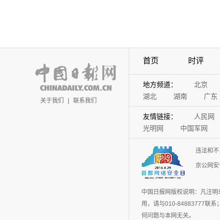
首页
时评
地方频道：
北京
湖北
湖南
广东
关于我们
|
联系我们
友情链接：
人民网
光明网
中国军网
违法和不
京公网安备
中国日报网版权说明：凡注明
用，请与010-848837
何问题与本网无关。