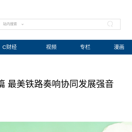
站内搜索
C财经
视频
专栏
漫画
篇 最美铁路奏响协同发展强音