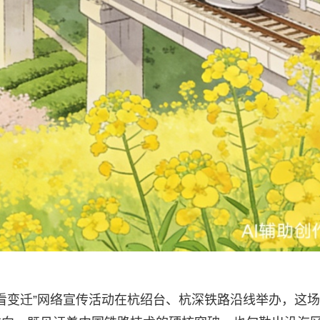
通途看变迁”网络宣传活动在杭绍台、杭深铁路沿线举办，这