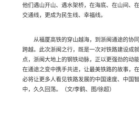
他们遇山开山、遇水架桥，在海底、在山间、
交通线，更成为民生线、幸福线。
从福厦高铁的穿山越海，到浙闽通途的协同
跨越。此次浙闽之行，既是一次对铁路建设成
点，浙闽大地上的钢铁动脉，正以更强劲的动
在通途之变中携手共进，让最美铁路的故事，
必将让更多人看见铁路发展的中国速度、中国
中，久久回荡。（文/李鹤、图/徐超）