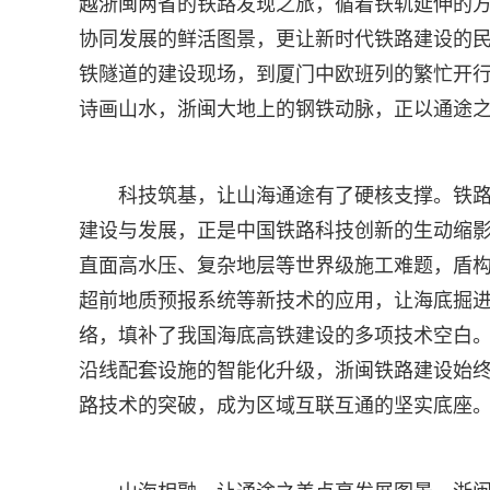
越浙闽两省的铁路发现之旅，循着铁轨延伸的
协同发展的鲜活图景，更让新时代铁路建设的
铁隧道的建设现场，到厦门中欧班列的繁忙开
诗画山水，浙闽大地上的钢铁动脉，正以通途
科技筑基，让山海通途有了硬核支撑。铁
建设与发展，正是中国铁路科技创新的生动缩
直面高水压、复杂地层等世界级施工难题，盾
超前地质预报系统等新技术的应用，让海底掘进既
络，填补了我国海底高铁建设的多项技术空白
沿线配套设施的智能化升级，浙闽铁路建设始
路技术的突破，成为区域互联互通的坚实底座