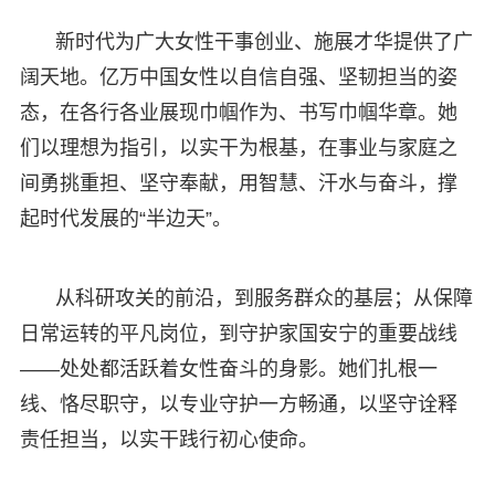
新时代为广大女性干事创业、施展才华提供了广
阔天地。亿万中国女性以自信自强、坚韧担当的姿
态，在各行各业展现巾帼作为、书写巾帼华章。她
们以理想为指引，以实干为根基，在事业与家庭之
间勇挑重担、坚守奉献，用智慧、汗水与奋斗，撑
起时代发展的“半边天”。
从科研攻关的前沿，到服务群众的基层；从保障
日常运转的平凡岗位，到守护家国安宁的重要战线
——处处都活跃着女性奋斗的身影。她们扎根一
线、恪尽职守，以专业守护一方畅通，以坚守诠释
责任担当，以实干践行初心使命。