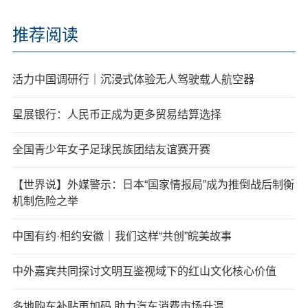
推荐阅读
活力中国调研行｜沉浸式体验无人驾驶载人航空器
星展银行：人民币正成为更多贸易结算选择
全国青少年女子足球民族团结友谊赛开赛
【世界说】外媒警示：日本“国家情报局”成为推倒战后制衡
机制危险之举
中国有约·相约安徽｜我们这样“共创”皖美故事
中外嘉宾共同探讨文明互鉴视域下的红山文化核心价值
多地购车补贴再加码 助力汽车消费市场升温