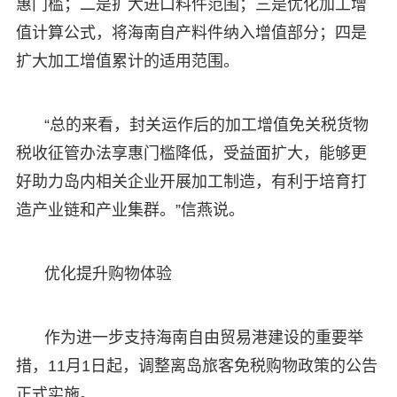
惠门槛；二是扩大进口料件范围；三是优化加工增
值计算公式，将海南自产料件纳入增值部分；四是
扩大加工增值累计的适用范围。
“总的来看，封关运作后的加工增值免关税货物
税收征管办法享惠门槛降低，受益面扩大，能够更
好助力岛内相关企业开展加工制造，有利于培育打
造产业链和产业集群。”信燕说。
优化提升购物体验
作为进一步支持海南自由贸易港建设的重要举
措，11月1日起，调整离岛旅客免税购物政策的公告
正式实施。