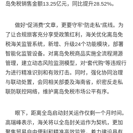
岛免税销售金额13.25亿元，同比提升28.52%。
做好“促消费”文章，更要守牢“防走私”底线。为
了让合规旅客充分享受政策红利，海关优化离岛免
税海关监管系统，新增、升级24个功能模块，部署
智能化监管设备。对离岛免税商品实施全流程溯源
管理，建立动态风险监测模型，对“套代购”等违规行
为进行精准识别和有效打击。同时，强化协同治理
与联动处置，会同相关部委及海南省，织密反走私
联防联控网络，维护离岛免税市场公平有序。
眼下，距离全岛启动封关运作仅剩一个月时间。
高瑞峰表示，海关将以全岛封关运作为契机，更加
聚焦贸易自由便利和精准高效监管，着力建设具有