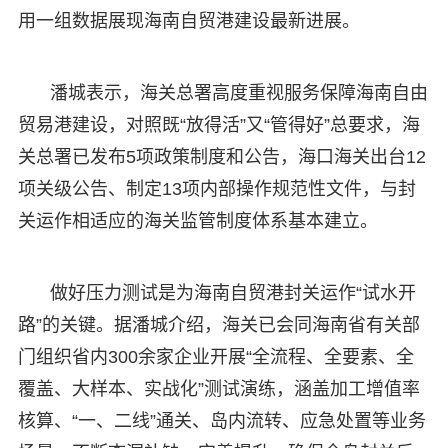
用一组数据展现海南自贸港建设最新进展。
潘城表示，海关总署高度重视服务保障海南自由
贸易港建设，对照既“放得活”又“管得好”总要求，海
关总署已发布5项政策制度和公告，海口海关出台12
项关级公告、制定13项内部操作规范性文件，与封
关运作相适应的海关监管制度体系基本建立。
做好压力测试是为海南自贸港封关运作“试水开
路”的关键。据潘城介绍，海关已会同海南省有关部
门组织省内300余家企业开展“全流程、全要素、全
覆盖、大样本、实战化”测试演练，涵盖加工增值率
核算、“一、二线”通关、岛内流转、应急处置等业务