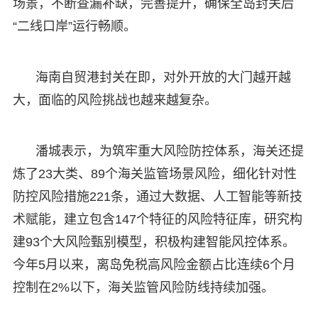
场景，不断查漏补缺，完善提升，确保全岛封关后
“二线口岸”运行畅顺。
海南自贸港封关在即，对外开放的大门越开越
大，面临的风险挑战也越来越复杂。
潘城表示，为筑牢重大风险防控体系，海关还提
炼了23大类、89个海关监管场景风险，细化针对性
防控风险措施221条，通过大数据、人工智能等新技
术赋能，建立包含147个特征的风险特征库，研究构
建93个大风险甄别模型，积极构建智能风控体系。
今年5月以来，离岛免税高风险金额占比连续6个月
控制在2%以下，海关监管风险防线持续加强。