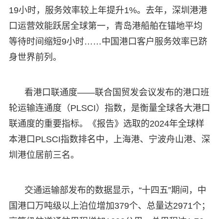
19小时，服务效率较上年提升1%。去年，深圳港港
口运营效能跃居全球第一，青岛港船舶在锚地平均
等待时间缩短9小时……中国港口客户服务效率已跻
身世界前列。
看港口联通度——联合国贸发会议发布的港口班
轮运输连通度（PLSCI）指数，是衡量全球各大港口
联通度的重要指标。《报告》选取的2024年全球样
本港口PLSCI指数排名中，上海港、宁波舟山港、深
圳港位居前三名。
交通运输部发布的数据显示，“十四五”期间，中
国港口万吨级以上泊位增加379个、总量达2971个；