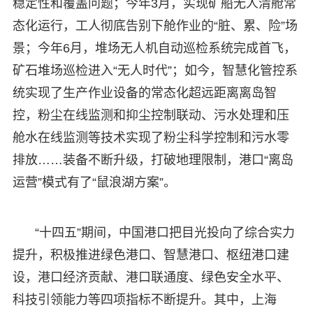
稳定性和覆盖问题；今年3月，实现矿船无人清舱常
态化运行，工人彻底告别下舱作业的“脏、累、险”场
景；今年6月，堆场无人机自动巡检系统完成首飞，
矿石堆场巡检进入“无人时代”；如今，智慧化管控系
统实现了生产作业设备的常态化超远距离离岛智
控，粉尘在线监测和抑尘控制联动、污水处理和压
舱水在线监测等技术实现了粉尘科学控制和污水零
排放……装备不断升级，打破地理限制，港口“离岛
运营”模式有了“鼠浪湖方案”。
“十四五”期间，中国港口把目光投向了综合实力
提升，积极推进绿色港口、智慧港口、枢纽港口建
设，港口经济贡献、港口联通度、绿色安全水平、
科技引领能力等四项指标不断提升。其中，上海