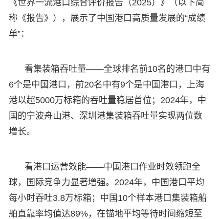
《世界一流港口综合评价报告（2025）》（以下简
称《报告》），展示了中国港口高质量发展的“成绩
单”：
看集装箱吞吐量——全球排名前10名的港口中有
6个是中国港口，前20名中有9个是中国港口，上海
港以超5000万标箱的吞吐量稳居首位；2024年，中
国的宁波舟山港、深圳港集装箱吞吐量实现两位数
增长。
看港口运营效能——中国港口作业时效领跑全
球，国际竞争力显著增强。2024年，中国港口平均
每小时吞吐3.8万标箱；中国10个样本港口集装箱船
舶直靠率均值达89%，在锚地平均等待时间缩短至