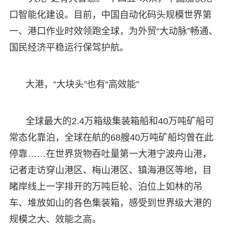
口智能化建设。目前，中国自动化码头规模世界第
一、港口作业时效领跑全球，为外贸“大动脉”畅通、
国民经济平稳运行保驾护航。
大港，“大块头”也有“高效能”
全球最大的2.4万箱级集装箱船和40万吨矿船可
常态化靠泊，全球在航的68艘40万吨矿船均曾在此
停靠……在世界货物吞吐量第一大港宁波舟山港，
记者走访穿山港区、梅山港区、镇海港区等地，目
睹岸线上一字排开的万吨巨轮、泊位上如林的吊
车、堆放如山的各色集装箱，感受到世界级大港的
规模之大、效能之高。