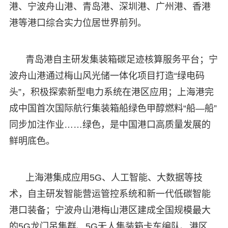
港、宁波舟山港、青岛港、深圳港、广州港、香港
港等港口综合实力位居世界前列。
青岛港自主研发集装箱碳足迹核算服务平台；宁
波舟山港通过梅山风光储一体化项目打造“绿电码
头”，积极探索新型电力系统在港区应用；上海港完
成中国首次国际航行集装箱船绿色甲醇燃料“船—船”
同步加注作业……绿色，是中国港口高质量发展的
鲜明底色。
上海港集成应用5G、人工智能、大数据等技
术，自主研发智能营运管控系统和新一代低碳智能
港口装备；宁波舟山港梅山港区建成全国规模最大
的5G龙门吊集群、5G无人集装箱卡车编队、港区