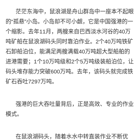
茫茫东海中，鼠浪湖是舟山群岛中一座本不起眼
的“孤悬”小岛。小岛却不可小觑，它是中国强港的一
个缩影。去年11月，两艘来自巴西淡水河谷的40万
吨矿船在鼠浪湖码头同时靠泊作业。2个40万吨铁矿
石卸船泊位，能满足两艘满载40万吨超大型船舶的
进港需要；1个10万吨级和2个5万吨级装船泊位，让
码头堆存能力突破600万吨。去年，该码头就完成铁
矿石吞吐7297万吨。
强港的巨大吞吐量背后，正是高效、专业的作业
模式。
在鼠浪湖码头，随着水水中转直装作业不断优