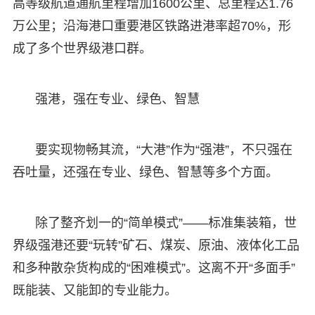
高等级航道通航里程增加1600公里、总里程达1.76
万公里；沿海港口重要港区铁路进港率超70%，形
成了多个世界级港口群。
强港，强在专业、绿色、智慧
要实现物畅其流，“大港”作为“强港”，不只强在
吞吐量，还强在专业、绿色、智慧等多个方面。
除了整齐划一的“简单模式”——标准集装箱，世
界级强港还要“玩转”矿石、煤炭、原油、液体化工品
和多种散杂货构成的“困难模式”。这离不开“多面手”
既能装、又能卸的专业能力。