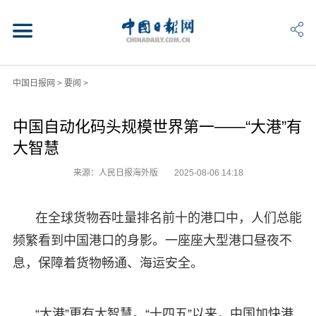
中国日报网
>
要闻
>
中国自动化码头规模世界第一——“大港”有
大智慧
来源：人民日报海外版
2025-08-06 14:18
在全球货物吞吐量排名前十的港口中，人们总能
频繁看到中国港口的身影。一座座大型港口昼夜不
息，保障着货物畅通、海运安全。
“大港”更有大智慧。“十四五”以来，中国加快港