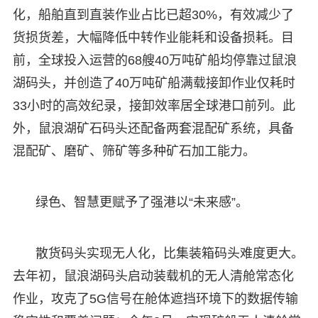
化，船舶直到直装作业占比已超30%，有效减少了
货损货差，大幅降低中转作业能耗和设备损耗。目
前，全球投入运营的68艘40万吨矿船均停靠过鼠浪
湖码头，并创造了40万吨矿船满载接卸作业仅耗时
33小时的高效纪录，接卸效率居全球港口前列。此
外，鼠浪湖矿石码头还配备两套混配矿系统，具备
混配矿、磨矿、筛矿等多种矿石加工能力。
绿色、智慧更赋予了强港以“未来感”。
散货码头实现无人化，比集装箱码头难度更大。
去年初，鼠浪湖码头启动装载机的无人清舱常态化
作业，攻克了5G信号在舱体遮挡环境下的数据传输