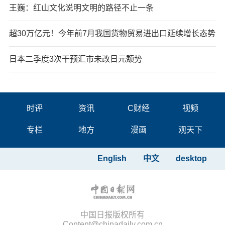
王巍：红山文化说明文明的路径不止一条
超30万亿元！今年前7月我国货物贸易进出口延续增长态势
日本二季度3次干预汇市未改日元颓势
时评
资讯
C财经
视频
专栏
地方
漫画
观天下
English
中文
desktop
中国日报版权所有
Content@chinadaily.com.cn