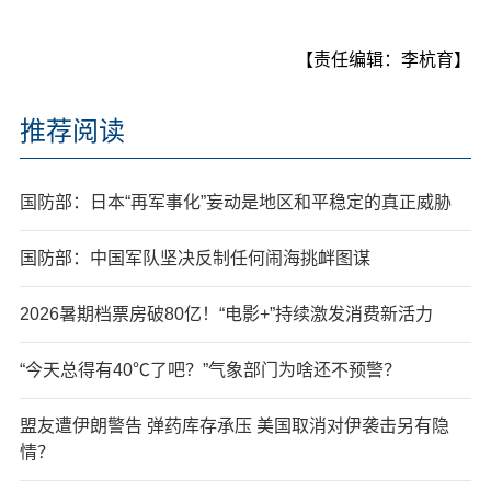
【责任编辑：李杭育】
推荐阅读
国防部：日本“再军事化”妄动是地区和平稳定的真正威胁
国防部：中国军队坚决反制任何闹海挑衅图谋
2026暑期档票房破80亿！“电影+”持续激发消费新活力
“今天总得有40℃了吧？”气象部门为啥还不预警？
盟友遭伊朗警告 弹药库存承压 美国取消对伊袭击另有隐
情？