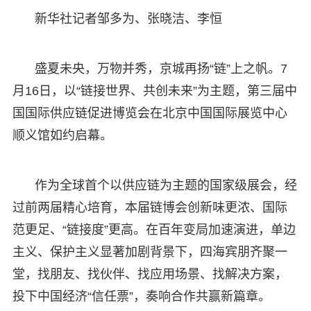
新华社记者邹多为、张晓洁、李恒
盛夏未央，万物并秀，京城再扬“链”上之帆。7
月16日，以“链接世界、共创未来”为主题，第三届中
国国际供应链促进博览会在北京中国国际展览中心
顺义馆如约启幕。
作为全球首个以供应链为主题的国家级展会，经
过前两届精心培育，本届链博会创新味更浓、国际
范更足、“链接度”更高。在百年变局加速演进，单边
主义、保护主义显著加剧背景下，四海宾朋齐聚一
堂，找朋友、找伙伴、找应用场景、找解决方案，
投下中国经济“信任票”，奏响合作共赢新篇章。