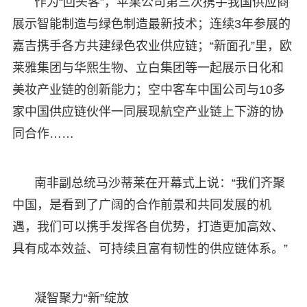
作为“回头客”，苹果公司第三次携手我国供应商
展示智能制造与绿色制造最新技术；连续3年参展的
嘉吉携手各方共建绿色农业供应链；“新面孔”里，欧
莱雅集团与华熙生物、立白集团等一起展示日化和
美妆产业链的创新能力；空中客车中国公司与10多
家中国供应链伙伴一同展现航空产业链上下游的协
同合作……
南非副总统马沙蒂莱在开幕式上说：“我们齐聚
中国，是看到了广阔的合作前景和共同发展的机
遇，我们可以携手发挥各自优势，打造更加高效、
具有成本效益、可持续且富有韧性的供应链体系。”
凝智聚力“新”绽放