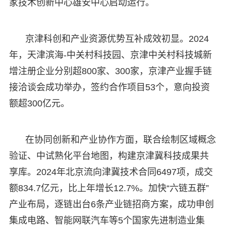
家技术创新中心雄安中心启动运行。
京津科创和产业资源优势互补成效初显。2024
年，天津滨海-中关村科技园、京津中关村科技城新
增注册企业分别超800家、300家，京津产业握手链
接洽谈会成功举办，签约合作项目53个，意向投资
额超300亿元。
在协同创新和产业协作方面，联合绘制区域概念
验证、中试熟化平台地图，构建京津冀科技成果共
享库。2024年北京流向津冀技术合同6497项，成交
额834.7亿元，比上年增长12.7%。加快“六链五群”
产业布局，逐链出台6条产业链招商方案，成功申创
集成电路、智能网联汽车等5个国家先进制造业集