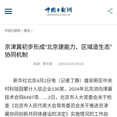
中国日报网
>
要闻
>
京津冀初步形成“北京建能力、区域造生态”
协同机制
来源：新华网
2025-04-03 09:10
新华社北京4月2日电（记者丁静）雄安新区中关
村科技园累计入驻企业130家，2024年北京流向津冀
技术合同6497项……2日，北京市人大常委会关于检
查《北京市人民代表大会常务委员会关于推进京津
冀协同创新共同体建设的决定》实施情况的工作启