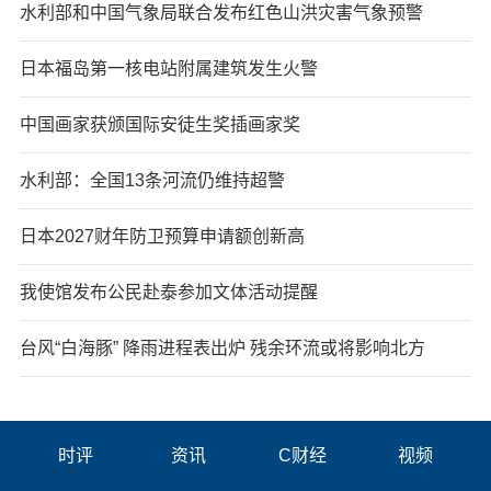
水利部和中国气象局联合发布红色山洪灾害气象预警
日本福岛第一核电站附属建筑发生火警
中国画家获颁国际安徒生奖插画家奖
水利部：全国13条河流仍维持超警
日本2027财年防卫预算申请额创新高
我使馆发布公民赴泰参加文体活动提醒
台风“白海豚” 降雨进程表出炉 残余环流或将影响北方
时评
资讯
C财经
视频