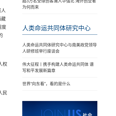
超3万名全球创客涌入华强北 海外创业者
为何而来
展人
西藏
程度
人类命运共同体研究中心
的
人类命运共同体研究中心与南美政党领导
人研修班举行座谈会
人权
伟大征程丨携手构建人类命运共同体 谱
写和平发展新篇章
世界“向东看”，看的是什么
人民