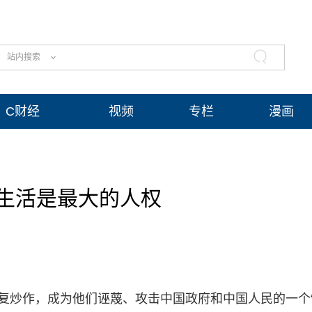
站内搜索
C财经
视频
专栏
漫画
生活是最大的人权
反复炒作，成为他们诬蔑、攻击中国政府和中国人民的一个