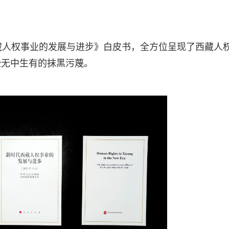
藏人权事业的发展与进步》白皮书，全方位呈现了西藏人
些无中生有的抹黑污蔑。