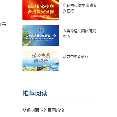
牢记初心使命 奋进复
兴征程
权事
人类命运共同体研究
中心
活力中国调研行
推荐阅读
萌系封面下的军国暗流