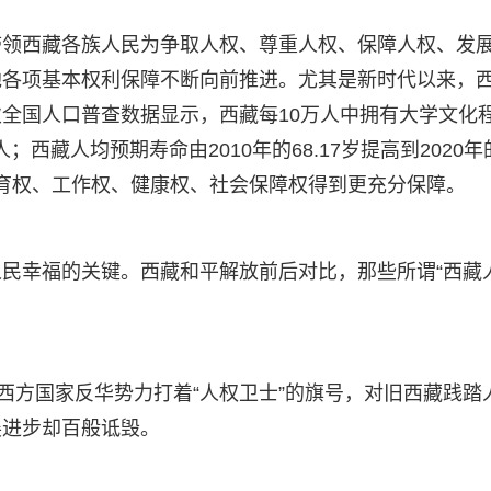
带领西藏各族人民为争取人权、尊重人权、保障人权、发
他各项基本权利保障不断向前推进。尤其是新时代以来，
全国人口普查数据显示，西藏每10万人中拥有大学文化
9人；西藏人均预期寿命由2010年的68.17岁提高到2020年
教育权、工作权、健康权、社会保障权得到更充分保障。
民幸福的关键。西藏和平解放前后对比，那些所谓“西藏
西方国家反华势力打着“人权卫士”的旗号，对旧西藏践踏
展进步却百般诋毁。