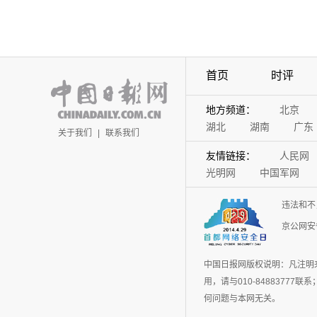
首页
时评
地方频道：
北京
湖北
湖南
广东
关于我们
|
联系我们
友情链接：
人民网
光明网
中国军网
违法和不
京公网安备
中国日报网版权说明：凡注明
用，请与010-848837
何问题与本网无关。