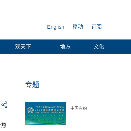
English
移动
订阅
观天下
地方
文化
专题
中国有约
“热