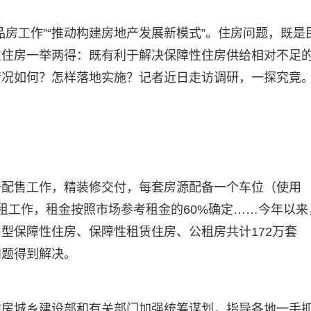
房工作”“推动构建房地产发展新模式”。住房问题，既是
性住房一举两得：既有利于解决保障性住房供给相对不足
情况如何？怎样落地实施？记者近日走访调研，一探究竟
开配售工作，精装修交付，每套房源配备一个车位（使用
租工作，租金按照市场参考租金的60%确定……今年以来
型保障性住房、保障性租赁住房、公租房共计172万套
问题得到解决。
住房城乡建设部和有关部门加强统筹谋划，指导各地一手