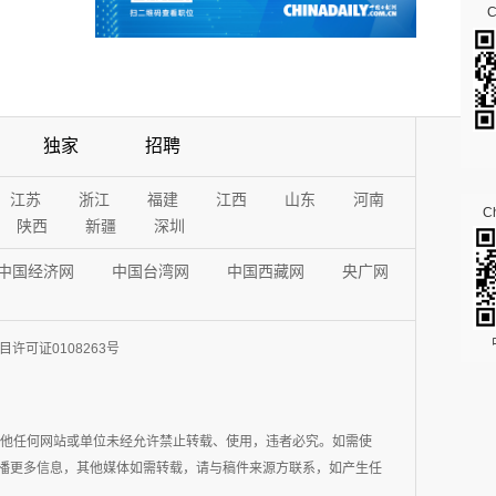
独家
招聘
江苏
浙江
福建
江西
山东
河南
Ch
陕西
新疆
深圳
中国经济网
中国台湾网
中国西藏网
央广网
许可证0108263号
其他任何网站或单位未经允许禁止转载、使用，违者必究。如需使
在于传播更多信息，其他媒体如需转载，请与稿件来源方联系，如产生任