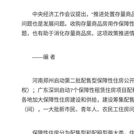
中央经济工作会议提出，“推进处置存量商品
问题也是发展问题。收购存量商品房用作保障
题，也有助于消化存量商品房。这项政策推进
——编 者
河南郑州启动第二批配售型保障性住房公
权）；广东深圳启动7个保障性租赁住房项目配
各地加大保障性住房建设和供给，建设筹集配售
（间），一大批新市民、青年人、农民工住房
保障性住房分为配售型和配租型两大类，