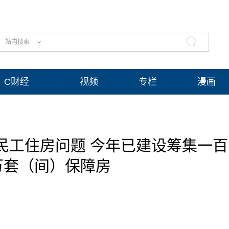
站内搜索
C财经
视频
专栏
漫画
民工住房问题 今年已建设筹集一百
万套（间）保障房