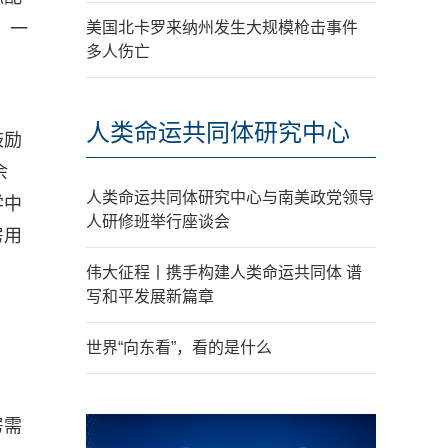
、一
美国北卡罗来纳州发生大规模枪击事件
多人伤亡
人类命运共同体研究中心
鼓励
余
人类命运共同体研究中心与南美政党领导
学中
人研修班举行座谈会
房用
伟大征程丨携手构建人类命运共同体 谱
写和平发展新篇章
世界“向东看”，看的是什么
房需