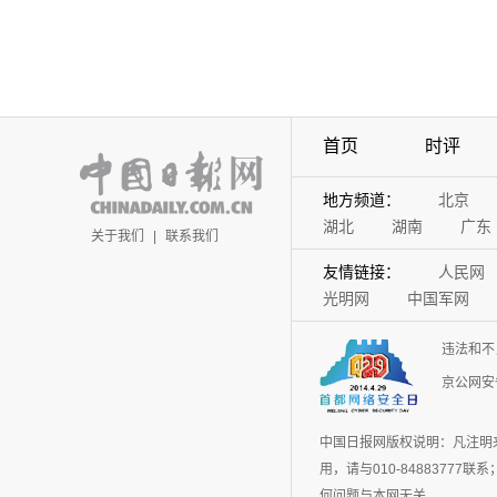
首页
时评
地方频道：
北京
湖北
湖南
广东
关于我们
|
联系我们
友情链接：
人民网
光明网
中国军网
违法和不
京公网安备
中国日报网版权说明：凡注明
用，请与010-848837
何问题与本网无关。