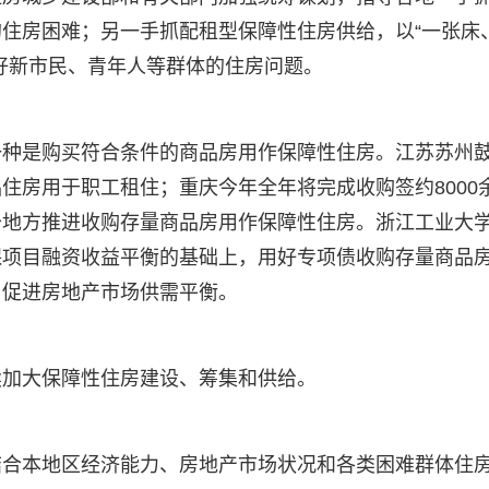
住房困难；另一手抓配租型保障性住房供给，以“一张床
好新市民、青年人等群体的住房问题。
一种是购买符合条件的商品房用作保障性住房。江苏苏州
住房用于职工租住；重庆今年全年将完成收购签约8000
少地方推进收购存量商品房用作保障性住房。浙江工业大
保项目融资收益平衡的基础上，用好专项债收购存量商品
，促进房地产市场供需平衡。
续加大保障性住房建设、筹集和供给。
结合本地区经济能力、房地产市场状况和各类困难群体住