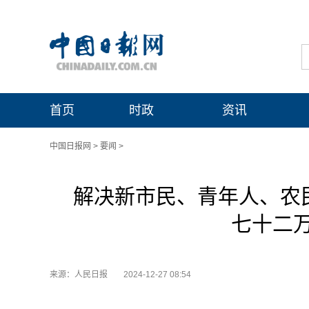
首页
时政
资讯
中国日报网
>
要闻
>
解决新市民、青年人、农
七十二
来源：人民日报
2024-12-27 08:54