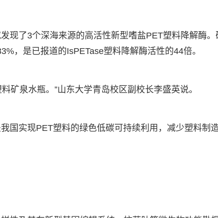
发现了3个深海来源的高活性新型嗜盐PET塑料降解酶。
%，是已报道的IsPETase塑料降解酶活性的44倍。
升塑料矿泉水瓶。”山东大学青岛校区副校长李盛英说。
我国实现PET塑料的绿色低碳可持续利用，减少塑料制