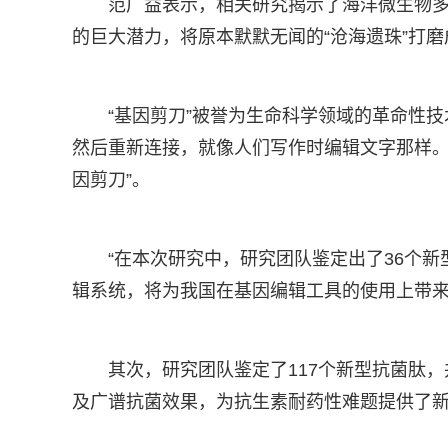
范广益表示，相关研究揭示了海洋微生物
的巨大潜力，将原本默默无闻的“沧海遗珠”打磨
“基因剪刀”被誉为生命科学领域的革命性
然后重新连接，就像人们写作时编辑文字那样。
因剪刀”。
“在本次研究中，研究团队鉴定出了36个
辑系统，将为我国在基因编辑工具的使用上带来
其次，研究团队鉴定了117个新型抗菌肽
及广谱抗菌效果，为抗生素耐药性难题提供了