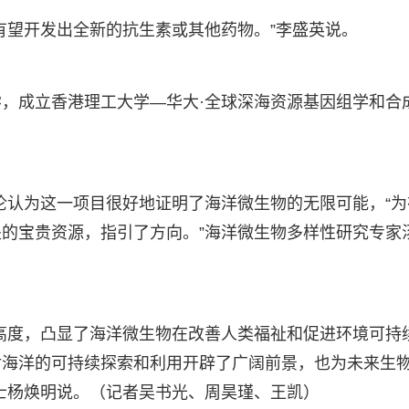
有望开发出全新的抗生素或其他药物。”李盛英说。
，成立香港理工大学—华大·全球深海资源基因组学和合
。
伦认为这一项目很好地证明了海洋微生物的无限可能，“为
的宝贵资源，指引了方向。”海洋微生物多样性研究专家
高度，凸显了海洋微生物在改善人类福祉和促进环境可持
对海洋的可持续探索和利用开辟了广阔前景，也为未来生
士杨焕明说。（记者吴书光、周昊瑾、王凯）