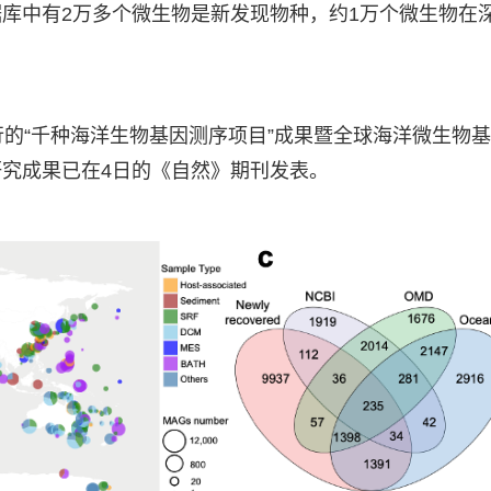
库中有2万多个微生物是新发现物种，约1万个微生物在
行的“千种海洋生物基因测序项目”成果暨全球海洋微生物
究成果已在4日的《自然》期刊发表。