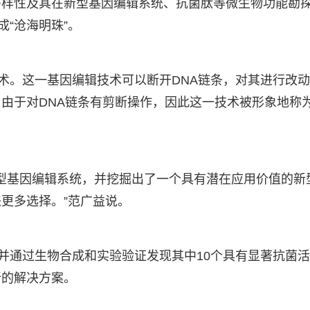
多样性及其在新型基因编辑系统、抗菌肽等微生物功能勘
成“沧海明珠”。
技术。这一基因编辑技术可以断开DNA链条，对其进行改
由于对DNA链条有剪断操作，因此这一技术被形象地称为
新型基因编辑系统，并挖掘出了一个具有潜在应用价值的新
更多选择。”范广益说。
，并通过生物合成和实验验证发现其中10个具有显著抗菌
新的解决方案。