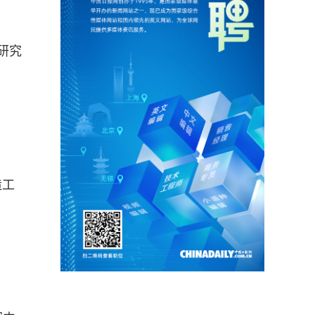
研究
造工