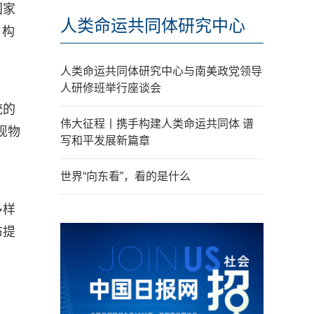
国家
人类命运共同体研究中心
，构
人类命运共同体研究中心与南美政党领导
人研修班举行座谈会
统的
伟大征程丨携手构建人类命运共同体 谱
现物
写和平发展新篇章
世界“向东看”，看的是什么
多样
布提