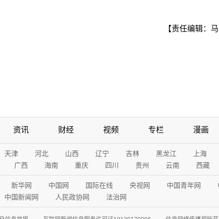
【责任编辑：马
资讯
财经
视频
专栏
漫画
天津
河北
山西
辽宁
吉林
黑龙江
上海
广西
海南
重庆
四川
贵州
云南
西藏
新华网
中国网
国际在线
央视网
中国青年网
中国新闻网
人民政协网
法治网