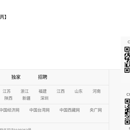
芮】
独家
招聘
江苏
浙江
福建
江西
山东
河南
Ch
陕西
新疆
深圳
中国经济网
中国台湾网
中国西藏网
央广网