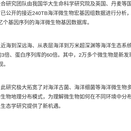
联合研究团队由我国华大生命科学研究院及英国、丹麦等
已公开的接近240TB海洋微生物宏基因组数据进行分析
58亿个基因序列的海洋微生物基因数据库。
从近海到深远海、从表层海洋到万米超深渊等海洋生态系
an的3倍、蛋白序列库的60倍。其中，2万多个微生物是新发
现。
，此研究极大拓宽了对海洋古菌、海洋细菌等海洋微生物
的生物地理分布模式，为理解微生物如何在不同环境中分
及生态学研究提供了新机遇。