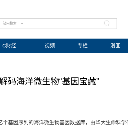
站内搜索
C财经
视频
专栏
漫画
解码海洋微生物“基因宝藏”
.58亿个基因序列的海洋微生物基因数据库，由华大生命科学