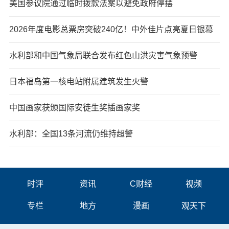
美国参议院通过临时拨款法案以避免政府停摆
2026年度电影总票房突破240亿！中外佳片点亮夏日银幕
水利部和中国气象局联合发布红色山洪灾害气象预警
日本福岛第一核电站附属建筑发生火警
中国画家获颁国际安徒生奖插画家奖
水利部：全国13条河流仍维持超警
时评
资讯
C财经
视频
专栏
地方
漫画
观天下