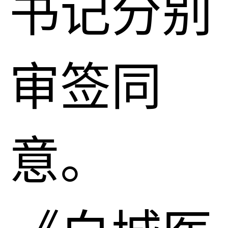
书记分别
审签同
意。