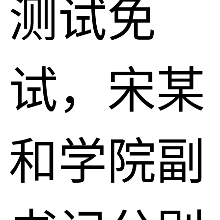
测试免
试，宋某
和学院副