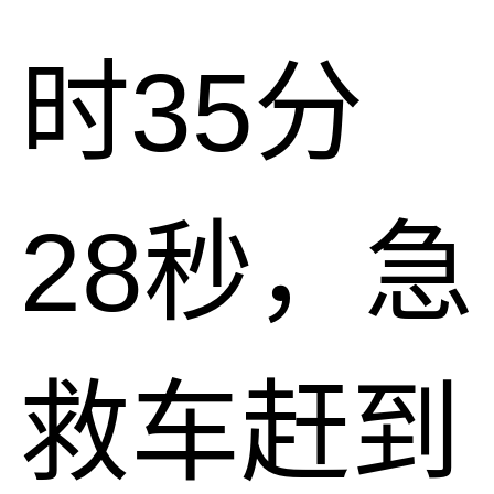
时35分
28秒，急
救车赶到