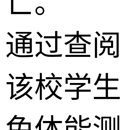
亡。
通过查阅
该校学生
免体能测