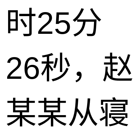
时25分
26秒，赵
某某从寝