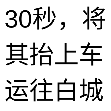
30秒，将
其抬上车
运往白城