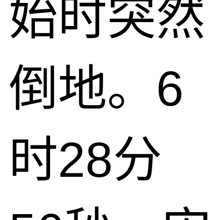
始时突然
倒地。6
时28分