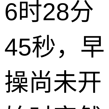
6时28分
45秒，早
操尚未开