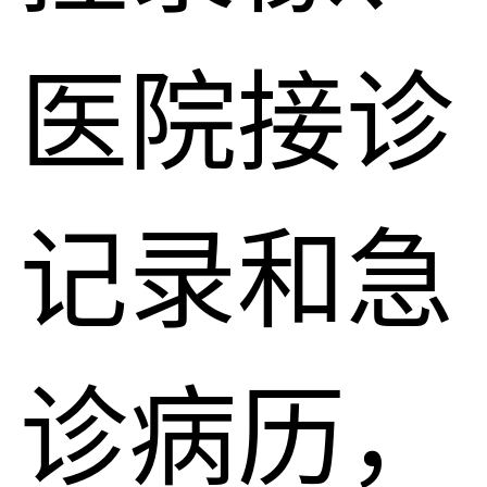
医院接诊
记录和急
诊病历，