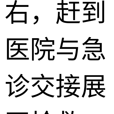
右，赶到
医院与急
诊交接展