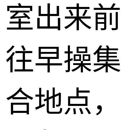
室出来前
往早操集
合地点，