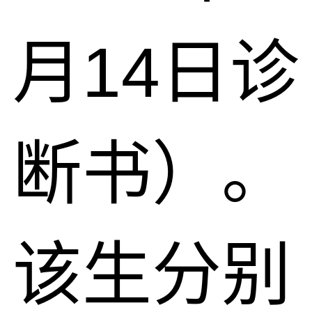
月14日诊
断书）。
该生分别