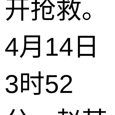
开抢救。
4月14日
3时52