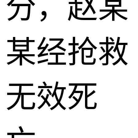
分，赵某
某经抢救
无效死