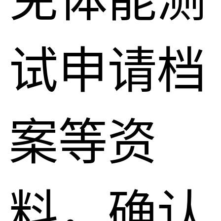
试申请档
案等资
料，确认