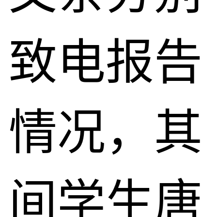
致电报告
情况，其
间学生唐