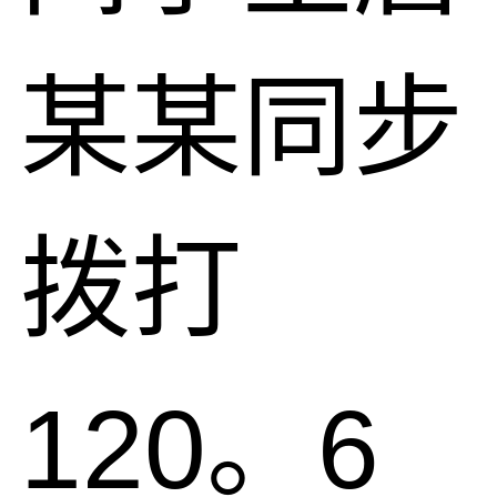
某某同步
拨打
120。6