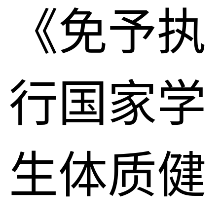
《免予执
行国家学
生体质健