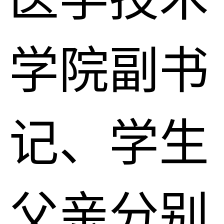
学院副书
记、学生
父亲分别