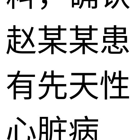
赵某某患
有先天性
心脏病