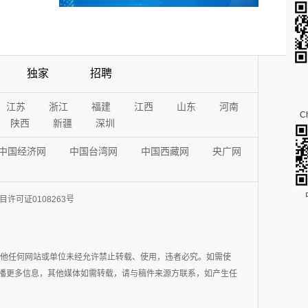
独家
招聘
江苏
浙江
福建
江西
山东
河南
Ch
陕西
新疆
深圳
中国经济网
中国台湾网
中国西藏网
央广网
许可证0108263号
其他任何网站或单位未经允许禁止转载、使用，违者必究。如需使
在于传播更多信息，其他媒体如需转载，请与稿件来源方联系，如产生任