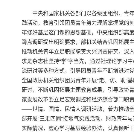
中央和国家机关各部门以各级团组织、青
践活动，教育引领团员青年努力理解掌握党的
牢修好基层这门课的思想基础。中央组织部高
蹲点调研提出明确要求，部机关结合巩固拓展主题
推动机关青年立足职能职责大兴调查研究，深
求是杂志社坚持“学”字当先，通过社理论学习中
流研讨等多种方式，引导团员青年不断增进对
全国政协机关组织团员青年开展“走、访、助”
研讨，不断巩固拓展主题教育成果，引导政协
家发展改革委立足宏观调控和经济综合部门职责
——世情、国情、民情大调研活动，着力推动
部开展“三走四同”接地气实践活动，财政青年与
实际情况，虚心学习基层经验办法，认真倾听