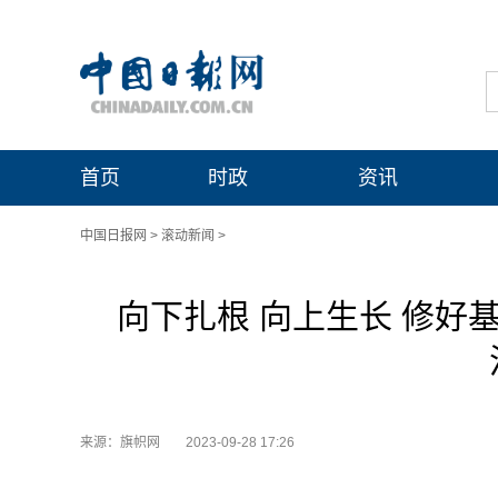
首页
时政
资讯
中国日报网
>
滚动新闻
>
向下扎根 向上生长 修好基
来源：旗帜网
2023-09-28 17:26