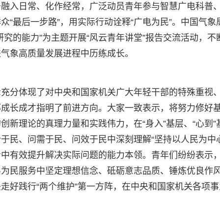
务融入日常、化作经常，广泛动员青年参与智慧广电科普
“最后一步路”，用实际行动诠释“广电为民”。中国气象
究的能力”为主题开展“风云青年讲堂”报告交流活动，不
进气象高质量发展进程中历练成长。
示充分体现了对中央和国家机关广大年轻干部的特殊重视
部成长成才指明了前进方向。大家一致表示，将努力修好
新理论的真理力量和实践伟力，在“身入”基层、“心到”
于民、问需于民、问效于民中深刻理解“坚持以人民为中
思考中有效提升解决实际问题的能力本领。青年们纷纷表示
层为民服务中坚定理想信念、砥砺意志品质、锤炼优良作
走好践行“两个维护”第一方阵，在中央和国家机关各项事