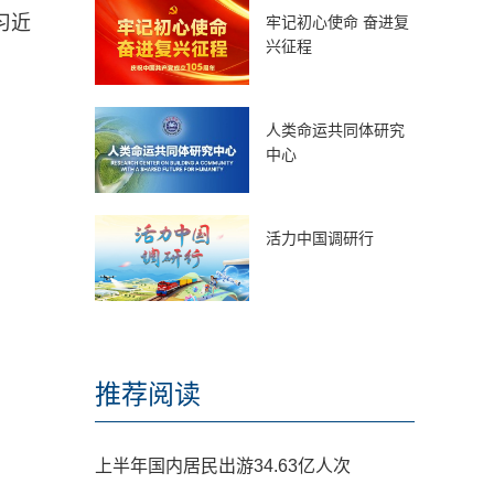
习近
牢记初心使命 奋进复
兴征程
。
人类命运共同体研究
中心
活力中国调研行
推荐阅读
上半年国内居民出游34.63亿人次