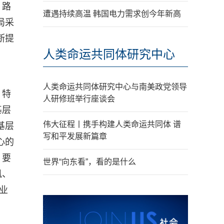
、路
遭遇持续高温 韩国电力需求创今年新高
局采
断提
人类命运共同体研究中心
人类命运共同体研究中心与南美政党领导
、特
人研修班举行座谈会
基层
伟大征程丨携手构建人类命运共同体 谱
基层
写和平发展新篇章
心的
，要
世界“向东看”，看的是什么
风、
业