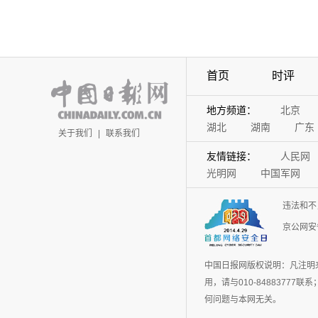
首页
时评
地方频道：
北京
湖北
湖南
广东
关于我们
|
联系我们
友情链接：
人民网
光明网
中国军网
违法和不
京公网安备
中国日报网版权说明：凡注明
用，请与010-848837
何问题与本网无关。