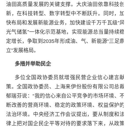
油田高质量发展的关键支撑。大庆油田依靠科技创
新，在科技转型、数字转型中不断跃升。同时，加
快布局和发展新能源业务，加快建设千万千瓦级“风
光气储氢”一体化示范基地，实现能源总当量持续稳
定增长，争取到2035年形成油、气、新能源“三足鼎
立”发展格局。
多措并举助民企
多位全国政协委员就增强民营企业信心建言献
策。全国政协委员、上海来伊份股份有限公司总裁
郁瑞芬说：“我的信心来自公平竞争的市场环境、不
断改善的营商环境、稳定的政策环境、权益保护的
法治环境。中央经济工作会议提出，要从制度和法
律上把对国企民企平等对待的要求落下来，从政策