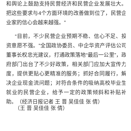
和舆论上鼓励支持民营经济和民营企业发展壮大。
把这些要求与4个方面环境的改善做到位了，民营企
业家的信心会越来越强。”
“目前，不少民营企业预期不稳、信心不足、投
资意愿不强。”全国政协委员、中企华资产评估公司
董事长权忠光建议，打通政策落地“最后一公里”，政
府部门出台了不少好政策，相关部门应加大宣传力
度，提供更贴心更精准的服务；抓好合同履行，解
决企业现金流问题；对符合条件的吸纳高校毕业生
就业的民营企业，给予一定的政策倾斜和补贴补
助。（经济日报记者 王 晋 吴佳佳 张 倩）
（王 晋 吴佳佳 张 倩）