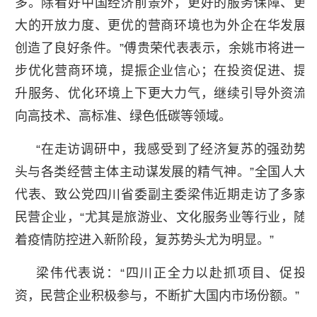
多。除看好中国经济前景外，更好的服务保障、更
大的开放力度、更优的营商环境也为外企在华发展
创造了良好条件。”傅贵荣代表表示，余姚市将进一
步优化营商环境，提振企业信心；在投资促进、提
升服务、优化环境上下更大力气，继续引导外资流
向高技术、高标准、绿色低碳等领域。
“在走访调研中，我感受到了经济复苏的强劲势
头与各类经营主体主动谋发展的精气神。”全国人大
代表、致公党四川省委副主委梁伟近期走访了多家
民营企业，“尤其是旅游业、文化服务业等行业，随
着疫情防控进入新阶段，复苏势头尤为明显。”
梁伟代表说：“四川正全力以赴抓项目、促投
资，民营企业积极参与，不断扩大国内市场份额。”