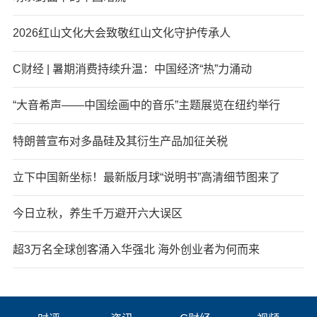
2026红山文化大会致敬红山文化守护传承人
C财经 | 暑期消费持续升温：中国经济“热”力涌动
“大音希声——中国绘画中的音乐”主题展览在纽约举行
特朗普宣布对多晶硅及其衍生产品加征关税
立下中国新坐标！最新版月球“说明书”高清细节图来了
今日立秋，养生千万避开六大误区
超3万名全球创客涌入华强北 海外创业者为何而来