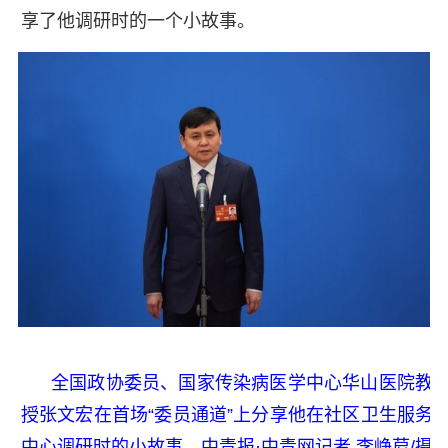
享了他调研时的一个小故事。
全国政协委员、国家传染病医学中心华山医院教
授张文宏在首场“委员通道”上分享他在社区卫生服务
中心调研时的小故事。中青报·中青网记者 李峥苨/摄