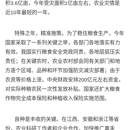
积3.6亿亩，今年受灾面积1亿亩左右，农业灾情是
近10年最轻的一年。
特殊之年，精准施策。为了稳住粮食生产，今年
国家采取了一系列关键之举，各部门各地落实有力
有效。我国实行粮食安全党政同责，各地层层压实
责任；在关键农时，农业农村部会同有关部门和地
方逐个区域、品种和环节加强防灾减灾部署；由于
农资等价格上涨，中央财政安排200亿元左右资金，
对实际种粮农民一次性发放补贴。国家还扩大粮食
作物完全成本保险和种植收入保险实施范围。
良种是丰收的关键。在江西、安徽和浙江等省
份，农业科研工作者和企业合作，加快推广嘉禾