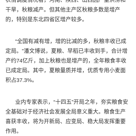
农情调度情况看，河南、陕西、山西因严重洪涝和
干旱，秋粮减产。但其他主产区秋粮多数是增产
的，特别是东北四省区增产较多。
“全国有减有增，增的比减的多，秋粮丰收已成
定局。”潘文博说，夏粮、早稻已丰收到手，合计增
产约74亿斤，加上秋粮也是增产的，全年粮食丰收
已成定局。其中，夏粮量质并增，优质专用小麦面
积占37.3%。
业内专家表示，“十四五”开局之年，夯实粮食安
全基础对于经济社会发展全局意义重大。粮食生产
喜获丰收，将为开新局、应变局、稳大局发挥重要
作用。