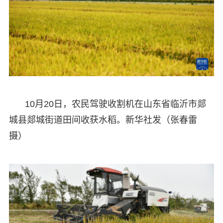
10月20日，农民驾驶收割机在山东省临沂市郯
城县郯城街道田间收获水稻。新华社发（张春雷
摄）