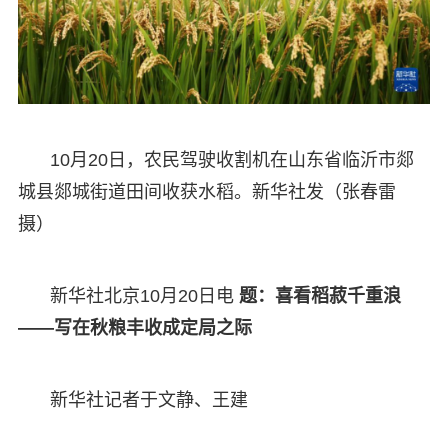
10月20日，农民驾驶收割机在山东省临沂市郯
城县郯城街道田间收获水稻。新华社发（张春雷
摄）
新华社北京10月20日电
题：喜看稻菽千重浪
——写在秋粮丰收成定局之际
新华社记者于文静、王建