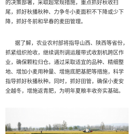
的决策部署，采取超常规措施，重点抓好秋收扫
尾，抓好秋播秋种、力争冬小麦面积不下降或少下
降，抓好冬前和早春的麦田管理。
据了解，农业农村部将指导山西、陕西等省份，
抓紧组织抢收，继续调剂调运履带式收割机跨区作
业，确保颗粒归仓。通过采取适宜的品种、精细整
地、增加小麦用种量、增施底肥基肥等措施，科学
指导抓好秋播秋种。同时，抓好田管，确保小麦安
全越冬，增施返青肥，为明年夏粮丰收夯实基础。