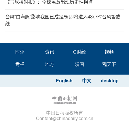
《马尼拉时报》：全球民意出现历史性拐点
台风“白海豚”影响我国已成定局 即将进入48小时台风警戒
线
时评
资讯
C财经
视频
专栏
地方
漫画
观天下
English
中文
desktop
中国日报版权所有
Content@chinadaily.com.cn