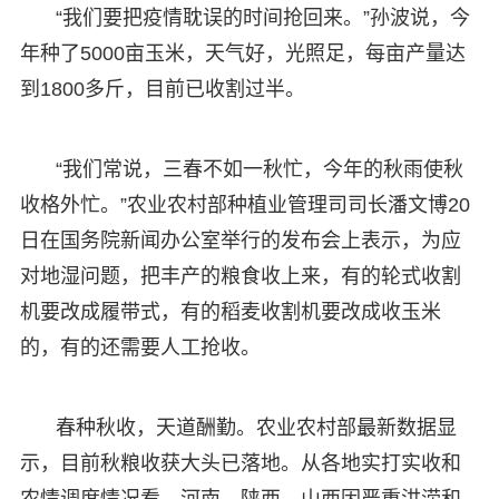
“我们要把疫情耽误的时间抢回来。”孙波说，今
年种了5000亩玉米，天气好，光照足，每亩产量达
到1800多斤，目前已收割过半。
“我们常说，三春不如一秋忙，今年的秋雨使秋
收格外忙。”农业农村部种植业管理司司长潘文博20
日在国务院新闻办公室举行的发布会上表示，为应
对地湿问题，把丰产的粮食收上来，有的轮式收割
机要改成履带式，有的稻麦收割机要改成收玉米
的，有的还需要人工抢收。
春种秋收，天道酬勤。农业农村部最新数据显
示，目前秋粮收获大头已落地。从各地实打实收和