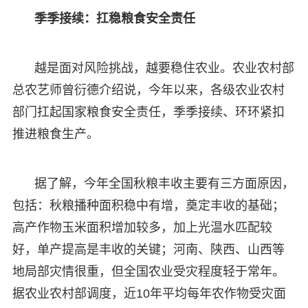
季季接续：扛稳粮食安全责任
越是面对风险挑战，越要稳住农业。农业农村部
总农艺师曾衍德介绍说，今年以来，各级农业农村
部门扛起国家粮食安全责任，季季接续、环环紧扣
推进粮食生产。
据了解，今年全国秋粮丰收主要有三方面原因，
包括：秋粮播种面积稳中有增，奠定丰收的基础；
高产作物玉米面积增加较多，加上光温水匹配较
好，单产提高是丰收的关键；河南、陕西、山西等
地局部灾情很重，但全国农业受灾程度轻于常年。
据农业农村部调度，近10年平均每年农作物受灾面