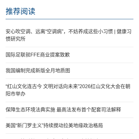
推荐阅读
安心吹空调、远离“空调病”，不妨养成这些小习惯 | 健康习
惯研究所
国际足联就FFE商业提案致歉
我国编制完成新版全月地质图
“红山文化连古今 文明对话向未来”2026红山文化大会在朝
阳市举办
保障生态环境法典实施 最高法发布首个配套司法解释
美国“新门罗主义”持续搅动拉美地缘政治格局