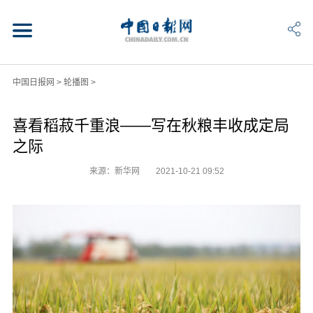
中国日报网
>
轮播图
>
喜看稻菽千重浪——写在秋粮丰收成定局
之际
来源：新华网
2021-10-21 09:52