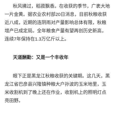
秋风拂过，稻菽飘香。在收获的季节，广袤大地
一片金黄。据农业农村部20日消息，目前秋粮收获
近八成，近期的连阴雨对产量影响总体有限，秋粮
增产已成定局。全年粮食产量有望再创历史新高，
连续7年保持在1.3万亿斤以上。
天道酬勤：又是一个丰收年
眼下正是黑龙江秋粮收获的关键期。这几天，黑
龙江省巴彦县兴隆镇种粮大户孙波的玉米地里，玉
米收割机到了晚上还在作业，收割机上的照明灯点
亮田野。