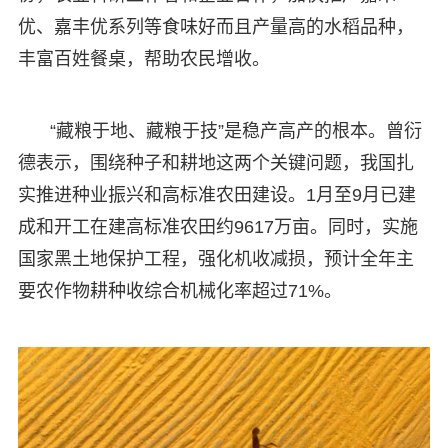
优、嘉丰优系列等食味好而且产量高的水稻品种，
丰富百姓餐桌，帮助农民增收。
“藏粮于地、藏粮于技”是稳产高产的根本。曾衍
德表示，围绕种子和耕地这两个关键问题，我国扎
实推进种业振兴和高标准农田建设。1月至9月已建
成和开工在建高标准农田约9617万亩。同时，实施
国家黑土地保护工程，强化机收减损，预计全年主
要农作物耕种收综合机械化率超过71%。